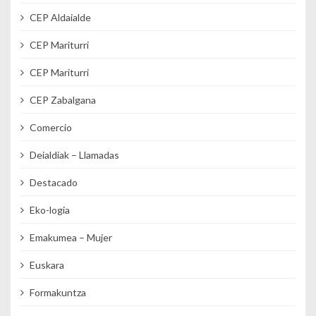
CEP Aldaialde
CEP Mariturri
CEP Mariturri
CEP Zabalgana
Comercio
Deialdiak – Llamadas
Destacado
Eko-logia
Emakumea – Mujer
Euskara
Formakuntza