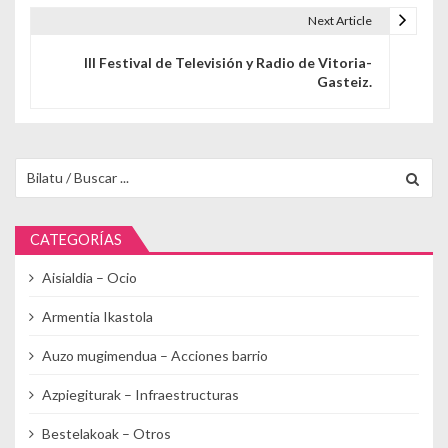
Next Article
III Festival de Televisión y Radio de Vitoria-
Gasteiz.
Buscar para:
CATEGORÍAS
Aisialdia – Ocio
Armentia Ikastola
Auzo mugimendua – Acciones barrio
Azpiegiturak – Infraestructuras
Bestelakoak – Otros