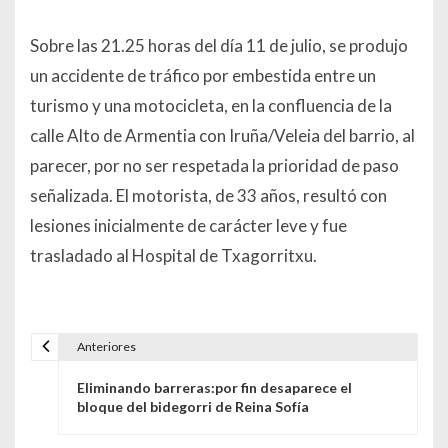
Sobre las 21.25 horas del día 11 de julio, se produjo
un accidente de tráfico por embestida entre un
turismo y una motocicleta, en la confluencia de la
calle Alto de Armentia con Iruña/Veleia del barrio, al
parecer, por no ser respetada la prioridad de paso
señalizada. El motorista, de 33 años, resultó con
lesiones inicialmente de carácter leve y fue
trasladado al Hospital de Txagorritxu.
Anteriores
Navegación de entradas
Eliminando barreras:por fin desaparece el
bloque del bidegorri de Reina Sofía