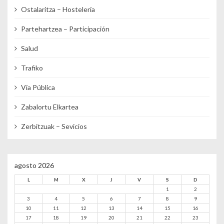
Ostalaritza – Hostelería
Partehartzea – Participación
Salud
Trafiko
Vía Pública
Zabalortu Elkartea
Zerbitzuak – Sevicios
agosto 2026
L
M
X
J
V
S
D
1
2
3
4
5
6
7
8
9
10
11
12
13
14
15
16
17
18
19
20
21
22
23