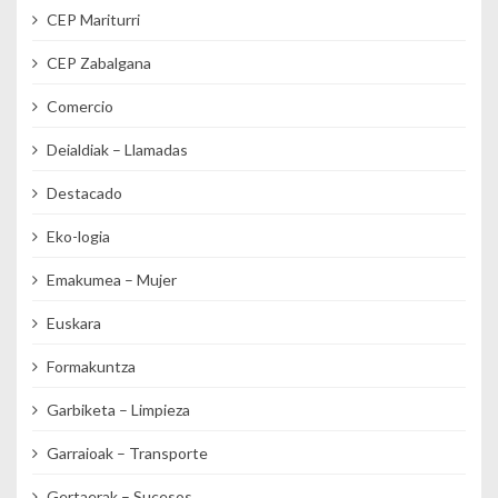
CEP Mariturri
CEP Zabalgana
Comercio
Deialdiak – Llamadas
Destacado
Eko-logia
Emakumea – Mujer
Euskara
Formakuntza
Garbiketa – Limpieza
Garraioak – Transporte
Gertaerak – Sucesos