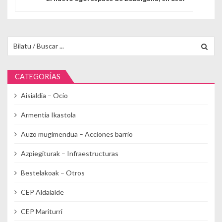
Buscar para:
CATEGORÍAS
Aisialdia – Ocio
Armentia Ikastola
Auzo mugimendua – Acciones barrio
Azpiegiturak – Infraestructuras
Bestelakoak – Otros
CEP Aldaialde
CEP Mariturri