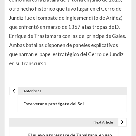
otro hecho histórico que tuvo lugar en el Cerro de
Jundiz fue el combate de Inglesmendi (o de Ariñez)
que enfrentó en marzo de 1367 a las tropas de D.
Enrique de Trastamara con las del príncipe de Gales.
Ambas batallas disponen de paneles explicativos
que narran el papel estratégico del Cerro de Jundiz
en su transcurso.
Anteriores
Navegación de entradas
Este verano protégete del Sol
Next Article
El nuevo agorespace de Zabalgana, en uso.