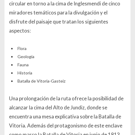
circular en torno a la cima de Inglesmendi de cinco
miradores temáticos para la divulgación y el
disfrute del paisaje que tratan los siguientes
aspectos:
Flora
Geología
Fauna
Historia
Batalla de Vitoria-Gasteiz
Una prolongación de la ruta ofrece la posibilidad de
alcanzar la cima del Alto de Jundiz, donde se
encuentra una mesa explicativa sobre la Batalla de
Vitoria. Además del protagonismo de este enclave
como marco la Batalla de Vitoria en junio de 1813,