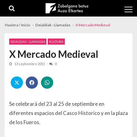
Skip to navigation
Skip to content
Hasiera / Inicio
Deialdiak - Llamadas
X Mercado Medieval
DEIALDIAK - LLAMADAS
KULTURA
X Mercado Medieval
13 septiembre 2011
0
Se celebrará del 23 al 25 de septiembre en
diferentes espacios del Casco Historico y en la plaza
de los Fueros.