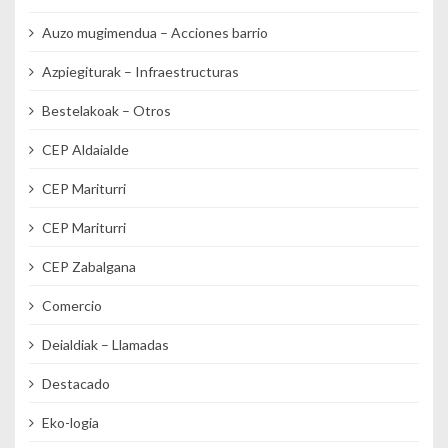
Auzo mugimendua – Acciones barrio
Azpiegiturak – Infraestructuras
Bestelakoak – Otros
CEP Aldaialde
CEP Mariturri
CEP Mariturri
CEP Zabalgana
Comercio
Deialdiak – Llamadas
Destacado
Eko-logia