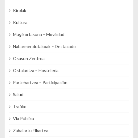
Kirolak
Kultura
Mugikortasuna – Movilidad
Nabarmendutakoak – Destacado
Osasun Zentroa
Ostalaritza – Hostelería
Partehartzea – Participación
Salud
Trafiko
Vía Pública
Zabalortu Elkartea