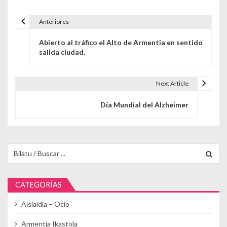
Anteriores
Navegación de entradas
Abierto al tráfico el Alto de Armentia en sentido
salida ciudad.
Next Article
Día Mundial del Alzheimer
Buscar para:
CATEGORÍAS
Aisialdia – Ocio
Armentia Ikastola