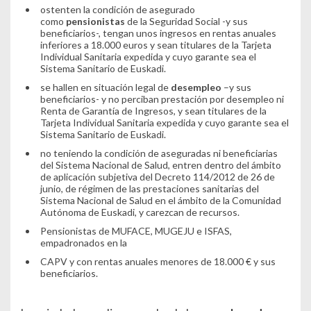
ostenten la condición de asegurado
como
pensionistas
de la Seguridad Social -y sus
beneficiarios-, tengan unos ingresos en rentas anuales
inferiores a 18.000 euros y sean titulares de la Tarjeta
Individual Sanitaria expedida y cuyo garante sea el
Sistema Sanitario de Euskadi.
se hallen en situación legal de
desempleo
–y sus
beneficiarios- y no perciban prestación por desempleo ni
Renta de Garantía de Ingresos, y sean titulares de la
Tarjeta Individual Sanitaria expedida y cuyo garante sea el
Sistema Sanitario de Euskadi.
no teniendo la condición de aseguradas ni beneficiarias
del Sistema Nacional de Salud, entren dentro del ámbito
de aplicación subjetiva del Decreto 114/2012 de 26 de
junio, de régimen de las prestaciones sanitarias del
Sistema Nacional de Salud en el ámbito de la Comunidad
Autónoma de Euskadi, y carezcan de recursos.
Pensionistas de MUFACE, MUGEJU e ISFAS,
empadronados en la
CAPV y con rentas anuales menores de 18.000 € y sus
beneficiarios.