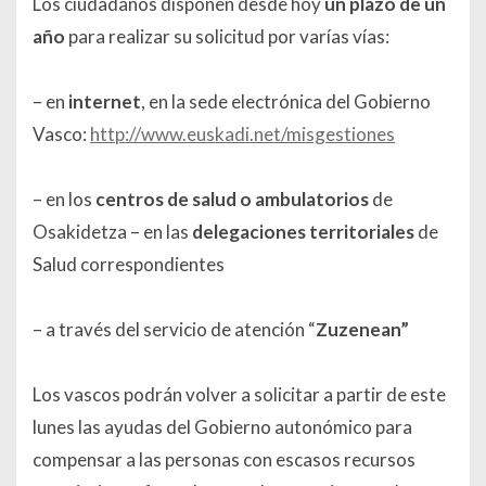
Los ciudadanos disponen desde hoy
un plazo de un
año
para realizar su solicitud por varías vías:
– en
internet
, en la sede electrónica del Gobierno
Vasco:
http://www.euskadi.net/misgestiones
– en los
centros de salud o ambulatorios
de
Osakidetza – en las
delegaciones territoriales
de
Salud correspondientes
– a través del servicio de atención “
Zuzenean”
Los vascos podrán volver a solicitar a partir de este
lunes las ayudas del Gobierno autonómico para
compensar a las personas con escasos recursos