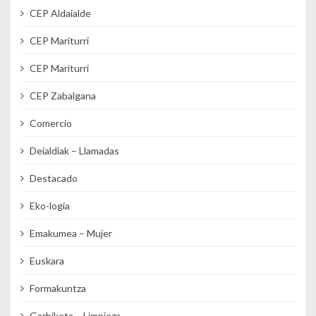
CEP Aldaialde
CEP Mariturri
CEP Mariturri
CEP Zabalgana
Comercio
Deialdiak – Llamadas
Destacado
Eko-logia
Emakumea – Mujer
Euskara
Formakuntza
Garbiketa – Limpieza