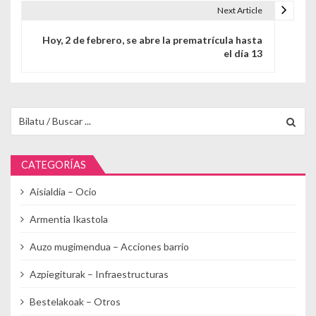
Next Article
Hoy, 2 de febrero, se abre la prematrícula hasta
el día 13
Buscar para:
CATEGORÍAS
Aisialdia – Ocio
Armentia Ikastola
Auzo mugimendua – Acciones barrio
Azpiegiturak – Infraestructuras
Bestelakoak – Otros