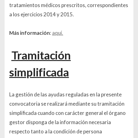
tratamientos médicos prescritos, correspondientes
a los ejercicios 2014 y 2015.
Más información
:
aquí.
Tramitación
simplificada
La gestión de las ayudas reguladas en la presente
convocatoria se realizará mediante su tramitación
simplificada cuando con carácter general el órgano
gestor disponga de la información necesaria
respecto tanto a la condición de persona