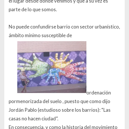
el lugar desde donde venimos y que a su vez es
parte de lo que somos.
No puede confundirse barrio con sector urbanístico,
ámbito mínimo susceptible de
ordenación
pormenorizada del suelo , puesto que como dijo
Jordán Pablo (estudioso sobre los barrios): “
Las
casas no hacen ciudad
”.
En consecuencia, y como la historia del movimiento