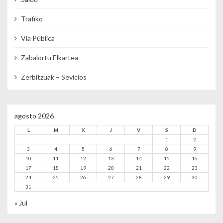
Trafiko
Vía Pública
Zabalortu Elkartea
Zerbitzuak – Sevicios
agosto 2026
L
M
X
J
V
S
D
1
2
3
4
5
6
7
8
9
10
11
12
13
14
15
16
17
18
19
20
21
22
23
24
25
26
27
28
29
30
31
« Jul