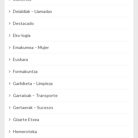
Deialdiak – Llamadas
Destacado
Eko-logia
Emakumea – Mujer
Euskara
Formakuntza
Garbiketa – Limpieza
Garraioak – Transporte
Gertaerak – Sucesos
Gizarte Etxea
Hemeroteka