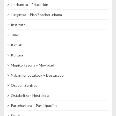
Hezkuntza – Educación
Hirigintza – Planificación urbana
Instituto
Jaiak
Kirolak
Kultura
Mugikortasuna – Movilidad
Nabarmendutakoak – Destacado
Osasun Zentroa
Ostalaritza – Hostelería
Partehartzea – Participación
Salud