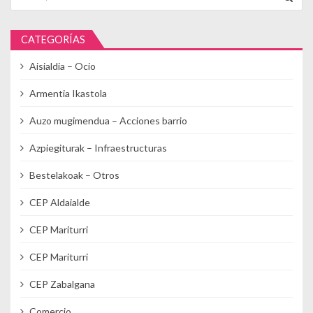
CATEGORÍAS
Aisialdia – Ocio
Armentia Ikastola
Auzo mugimendua – Acciones barrio
Azpiegiturak – Infraestructuras
Bestelakoak – Otros
CEP Aldaialde
CEP Mariturri
CEP Mariturri
CEP Zabalgana
Comercio