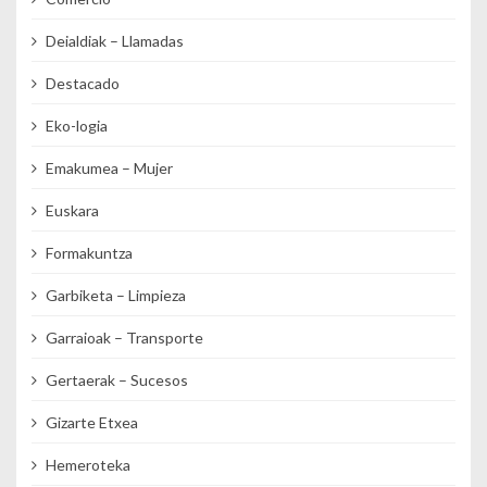
Deialdiak – Llamadas
Destacado
Eko-logia
Emakumea – Mujer
Euskara
Formakuntza
Garbiketa – Limpieza
Garraioak – Transporte
Gertaerak – Sucesos
Gizarte Etxea
Hemeroteka