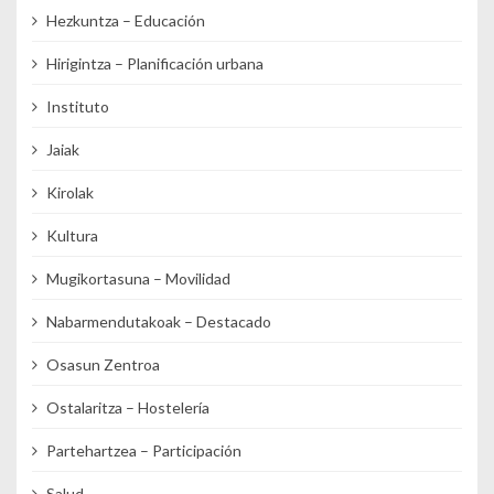
Hezkuntza – Educación
Hirigintza – Planificación urbana
Instituto
Jaiak
Kirolak
Kultura
Mugikortasuna – Movilidad
Nabarmendutakoak – Destacado
Osasun Zentroa
Ostalaritza – Hostelería
Partehartzea – Participación
Salud