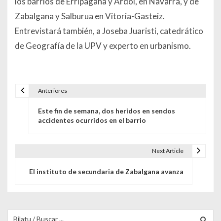
los barrios de Erripagaña y Ardoi, en Navarra, y de
Zabalgana y Salburua en Vitoria-Gasteiz.
Entrevistará también, a Joseba Juaristi, catedrático
de Geografía de la UPV y experto en urbanismo.
Anteriores
Navegación de entradas
Este fin de semana, dos heridos en sendos
accidentes ocurridos en el barrio
Next Article
El instituto de secundaria de Zabalgana avanza
Buscar para: