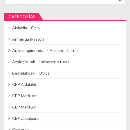
CATEGORÍAS
Aisialdia – Ocio
Armentia Ikastola
Auzo mugimendua – Acciones barrio
Azpiegiturak – Infraestructuras
Bestelakoak – Otros
CEP Aldaialde
CEP Mariturri
CEP Mariturri
CEP Zabalgana
Comercio