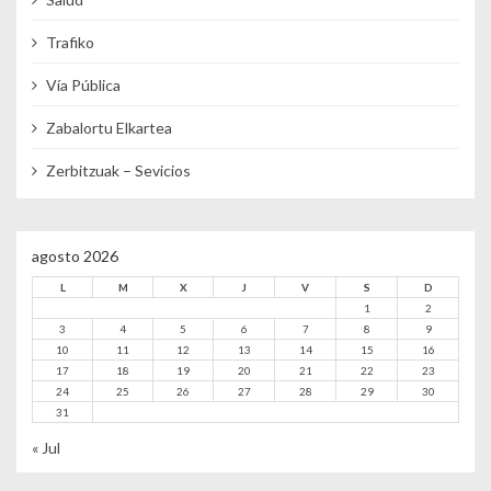
Trafiko
Vía Pública
Zabalortu Elkartea
Zerbitzuak – Sevicios
agosto 2026
L
M
X
J
V
S
D
1
2
3
4
5
6
7
8
9
10
11
12
13
14
15
16
17
18
19
20
21
22
23
24
25
26
27
28
29
30
31
« Jul