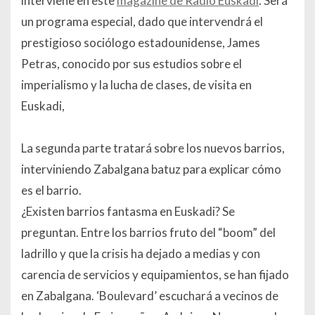
interviene en este
magazine de Radio Euskadi
. Será
un programa especial, dado que intervendrá el
prestigioso sociólogo estadounidense, James
Petras, conocido por sus estudios sobre el
imperialismo y la lucha de clases, de visita en
Euskadi,
La segunda parte tratará sobre los nuevos barrios,
interviniendo Zabalgana batuz para explicar cómo
es el barrio.
¿Existen barrios fantasma en Euskadi? Se
preguntan. Entre los barrios fruto del “boom” del
ladrillo y que la crisis ha dejado a medias y con
carencia de servicios y equipamientos, se han fijado
en Zabalgana. ‘Boulevard’ escuchará a vecinos de