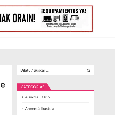
Buscar para:
te
CATEGORÍAS
Aisialdia – Ocio
Armentia Ikastola