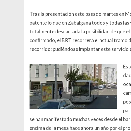
Tras la presentación este pasado martes en M
patente lo que en Zabalgana todos y todas las 
totalmente descartada la posibilidad de que el
confirmado, el BRT recorrerá el actual tramo d
recorrido; pudiéndose implantar este servicio 
Est
dad
oca
cam
pos
par
se han manifestado muchas veces desde el barri
encima de la mesa hace ahora un año por el pr