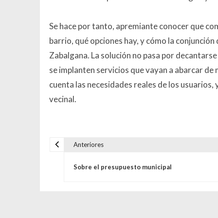
Se hace por tanto, apremiante conocer que comp
barrio, qué opciones hay, y cómo la conjunción 
Zabalgana. La solución no pasa por decantarse 
se implanten servicios que vayan a abarcar de 
cuenta las necesidades reales de los usuarios, y
vecinal.
Anteriores
Navegación de entrada
Sobre el presupuesto municipal