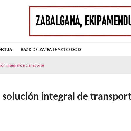
uz Auzo Elkartea
AKTUA
BAZKIDE IZATEA | HAZTE SOCIO
ión integral de transporte
solución integral de transpor