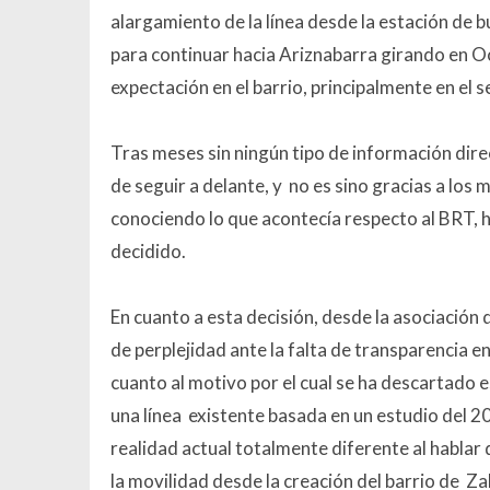
alargamiento de la línea desde la estación de 
para continuar hacia Ariznabarra girando en O
expectación en el barrio, principalmente en el 
Tras meses sin ningún tipo de información direc
de seguir a delante, y no es sino gracias a lo
conociendo lo que acontecía respecto al BRT, h
decidido.
En cuanto a esta decisión, desde la asociación
de perplejidad ante la falta de transparencia e
cuanto al motivo por el cual se ha descartado 
una línea existente basada en un estudio del 
realidad actual totalmente diferente al hablar 
la movilidad desde la creación del barrio de Z