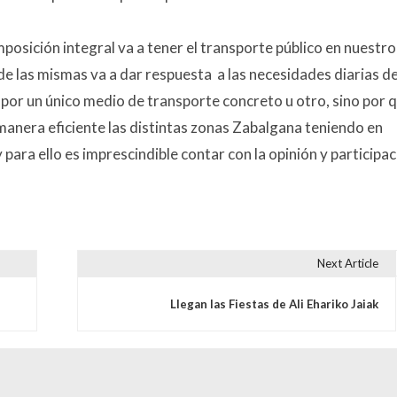
osición integral va a tener el transporte público en nuestro
de las mismas va a dar respuesta a las necesidades diarias d
por un único medio de transporte concreto u otro, sino por 
manera eficiente las distintas zonas Zabalgana teniendo en
 para ello es imprescindible contar con la opinión y participa
Next Article
s
Llegan las Fiestas de Ali Ehariko Jaiak