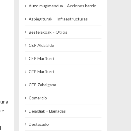
Auzo mugimendua – Acciones barrio
Azpiegiturak – Infraestructuras
Bestelakoak – Otros
CEP Aldaialde
CEP Mariturri
,
CEP Mariturri
CEP Zabalgana
Comercio
 una
ue
Deialdiak – Llamadas
Destacado
l