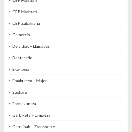
CEP Mariturri
CEP Mariturri
CEP Zabalgana
Comercio
Deialdiak – Llamadas
Destacado
Eko-logia
Emakumea – Mujer
Euskara
Formakuntza
Garbiketa – Limpieza
Garraioak – Transporte