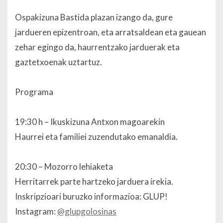
Ospakizuna Bastida plazan izango da, gure
jardueren epizentroan, eta arratsaldean eta gauean
zehar egingo da, haurrentzako jarduerak eta
gaztetxoenak uztartuz.
Programa
19:30 h – Ikuskizuna Antxon magoarekin
Haurrei eta familiei zuzendutako emanaldia.
20:30 – Mozorro lehiaketa
Herritarrek parte hartzeko jarduera irekia.
Inskripzioari buruzko informazioa: GLUP!
Instagram:
@glupgolosinas