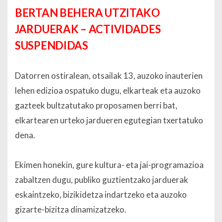
BERTAN BEHERA UTZITAKO
JARDUERAK – ACTIVIDADES
SUSPENDIDAS
Datorren ostiralean, otsailak 13, auzoko inauterien
lehen edizioa ospatuko dugu, elkarteak eta auzoko
gazteek bultzatutako proposamen berri bat,
elkartearen urteko jardueren egutegian txertatuko
dena.
Ekimen honekin, gure kultura- eta jai-programazioa
zabaltzen dugu, publiko guztientzako jarduerak
eskaintzeko, bizikidetza indartzeko eta auzoko
gizarte-bizitza dinamizatzeko.