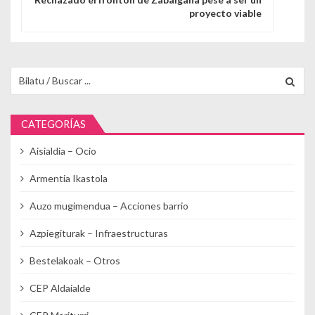
proyecto viable
Buscar para:
CATEGORÍAS
Aisialdia – Ocio
Armentia Ikastola
Auzo mugimendua – Acciones barrio
Azpiegiturak – Infraestructuras
Bestelakoak – Otros
CEP Aldaialde