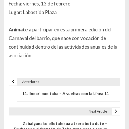
Fecha: viernes, 13 de febrero
Lugar: Labastida Plaza
Anímate
a participar en esta primera edición del
Carnaval del barrio, que nace con vocación de
continuidad dentro de las actividades anuales de la
asociación.
Anteriores
Navegación de entradas
11. lineari bueltaka – A vueltas con la Línea 11
Next Article
Zabalganako pilotalekua atzera bota dute –
Rechazado el frontón de Zabalgana pese a ser un