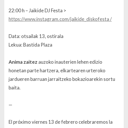
22:00 h – Jaikide DJ Festa >
https://www.instagram.com/jaikide_diskofesta /
Data: otsailak 13, ostirala
Lekua: Bastida Plaza
Anima zaitez
auzoko inauterien lehen edizio
honetan parte hartzera, elkartearen urteroko
jardueren barruan jarraitzeko bokazioarekin sortu
baita.
—
El próximo viernes 13 de febrero celebraremos la