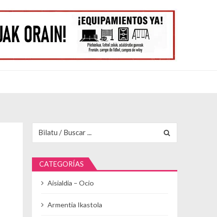
Buscar para:
CATEGORÍAS
Aisialdia – Ocio
Armentia Ikastola