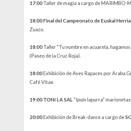
17:00
Taller de magia a cargo de MARIMBO-M
18:00 Final del Campeonato de Euskal Herria
Zuazo.
18:00
Taller “Tu nombre en acuarela, haga
(Paseo de la Cruz Roja).
18:00
Exhibición de Aves Rapaces por Araba G
Café Vitae.
19:00
TONI LA SAL
“Ipuin lapurra” marionetas
20:00
Exhibición de Break-dance a cargo de
SO