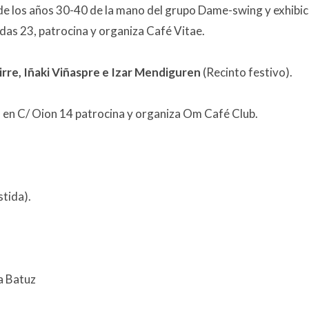
de los años 30-40 de la mano del grupo Dame-swing y exhibic
das 23, patrocina y organiza Café Vitae.
re, Iñaki Viñaspre e Izar Mendiguren
(Recinto festivo).
T
en C/ Oion 14 patrocina y organiza
Om Café Club.
tida).
a Batuz