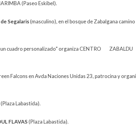
ARIMBA (Paseo Eskibel).
 de Segalaris
(masculino), en el bosque de Zabalgana camino
mos un cuadro personalizado” organiza CENTRO ZABALDU
reen Falcons en Avda Naciones Unidas 23, patrocina y organ
 (Plaza Labastida).
UL FLAVAS
(Plaza Labastida).