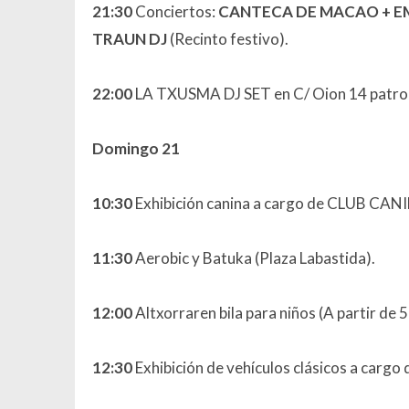
21:30
Conciertos:
CANTECA DE MACAO + EM
TRAUN DJ
(Recinto festivo).
22:00
LA TXUSMA DJ SET en C/ Oion 14 patroc
Domingo 21
10:30
Exhibición canina a cargo de CLUB CA
11:30
Aerobic y Batuka (Plaza Labastida).
12:00
Altxorraren bila para niños (A partir de 
12:30
Exhibición de vehículos clásicos a carg