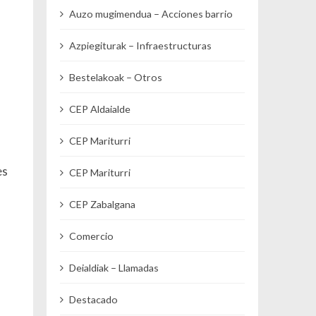
Auzo mugimendua – Acciones barrio
Azpiegiturak – Infraestructuras
Bestelakoak – Otros
CEP Aldaialde
CEP Mariturri
es
CEP Mariturri
CEP Zabalgana
Comercio
Deialdiak – Llamadas
Destacado