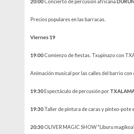
20:00
Concierto de percusión africana
DURU
Precios populares en las barracas.
Viernes 19
19:00
Comienzo de fiestas. Txupinazo con T
Animación musical por las calles del barrio con
19:30
Espectáculo de percusión por
TXALAM
19:30
Taller de pintura de caras y pintxo-pote
20:30
OLIVER MAGIC SHOW “Liburu magikoa” (