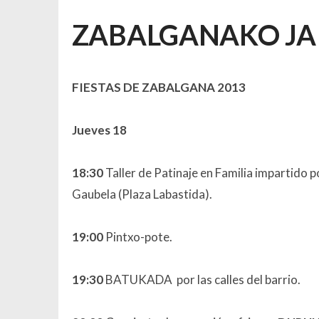
ZABALGANAKO JAI
FIESTAS DE ZABALGANA 2013
Jueves 18
18:30
Taller de Patinaje en Familia impartido 
Gaubela (Plaza Labastida).
19:00
Pintxo-pote.
19:30
BATUKADA por las calles del barrio.