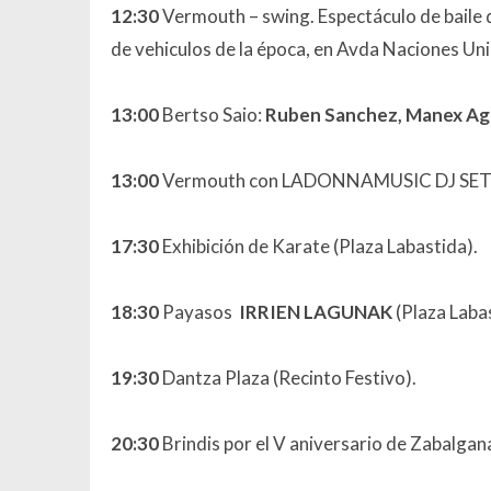
12:30
Vermouth – swing. Espectáculo de baile 
de vehiculos de la época, en Avda Naciones Uni
13:00
Bertso Saio:
Ruben Sanchez, Manex Agir
13:00
Vermouth
con LADONNAMUSIC DJ SE
17:30
Exhibición de Karate (Plaza Labastida).
18:30
Payasos
IRRIEN LAGUNAK
(Plaza Labas
19:30
Dantza Plaza (Recinto Festivo).
20:30
Brindis por el V aniversario de Zabalgan