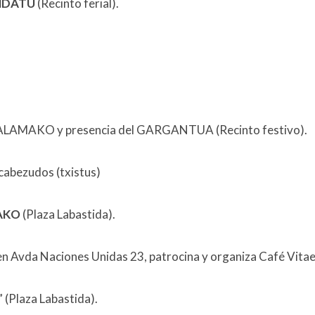
NDATU
(Recinto ferial).
XALAMAKO y presencia del GARGANTUA (Recinto festivo).
 cabezudos (txistus)
AKO
(Plaza Labastida).
 en Avda Naciones Unidas 23, patrocina y organiza Café Vitae
Plaza Labastida).