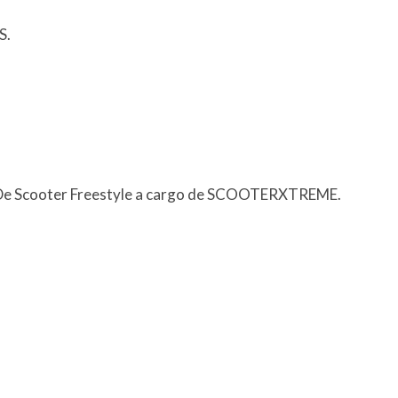
S.
 De Scooter Freestyle a cargo de SCOOTERXTREME.