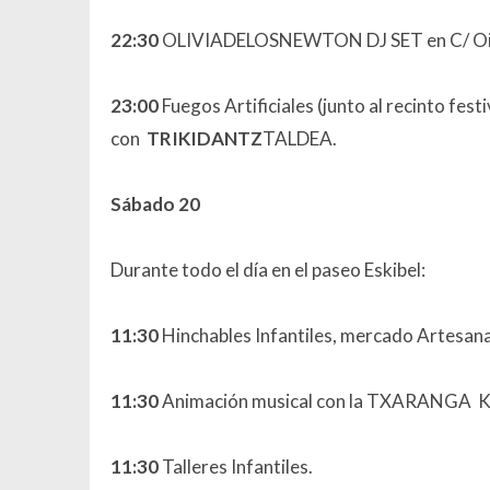
22:30
OLIVIADELOSNEWTON DJ SET en C/ Oion
23:00
Fuegos Artificiales (junto al recinto fest
con
TRIKIDANTZ
TALDEA.
Sábado 20
Durante todo el día en el paseo Eskibel:
11:30
Hinchables Infantiles, mercado Artesanal
11:30
Animación musical con la TXARANGA K
11:30
Talleres Infantiles.