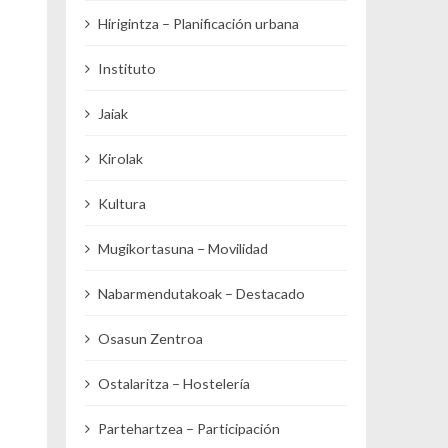
Hirigintza – Planificación urbana
Instituto
Jaiak
Kirolak
Kultura
Mugikortasuna – Movilidad
Nabarmendutakoak – Destacado
Osasun Zentroa
Ostalaritza – Hostelería
Partehartzea – Participación