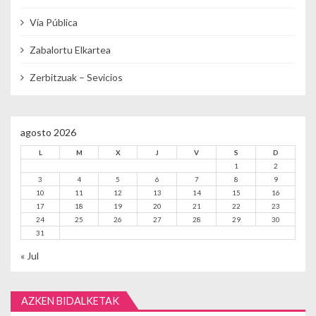
Vía Pública
Zabalortu Elkartea
Zerbitzuak – Sevicios
agosto 2026
L
M
X
J
V
S
D
1
2
3
4
5
6
7
8
9
10
11
12
13
14
15
16
17
18
19
20
21
22
23
24
25
26
27
28
29
30
31
« Jul
AZKEN BIDALKETAK