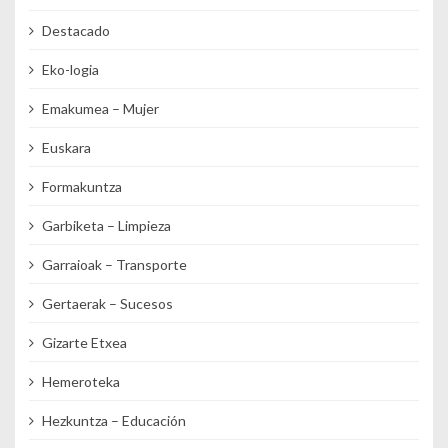
Destacado
Eko-logia
Emakumea – Mujer
Euskara
Formakuntza
Garbiketa – Limpieza
Garraioak – Transporte
Gertaerak – Sucesos
Gizarte Etxea
Hemeroteka
Hezkuntza – Educación