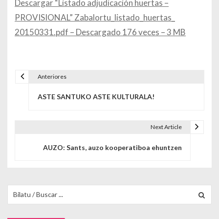
Descargar “Listado adjudicación huertas –
PROVISIONAL” Zabalortu_listado_huertas_
20150331.pdf – Descargado 176 veces – 3 MB
Anteriores
Navegación de entradas
ASTE SANTUKO ASTE KULTURALA!
Next Article
AUZO: Sants, auzo kooperatiboa ehuntzen
Buscar para: