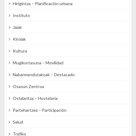
Hirigintza – Planificación urbana
Instituto
Jaiak
Kirolak
Kultura
Mugikortasuna – Movilidad
Nabarmendutakoak – Destacado
Osasun Zentroa
Ostalaritza – Hostelería
Partehartzea – Participación
Salud
Trafiko