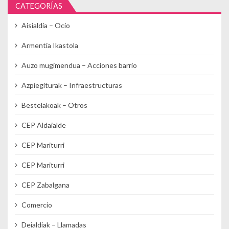
CATEGORÍAS
Aisialdia – Ocio
Armentia Ikastola
Auzo mugimendua – Acciones barrio
Azpiegiturak – Infraestructuras
Bestelakoak – Otros
CEP Aldaialde
CEP Mariturri
CEP Mariturri
CEP Zabalgana
Comercio
Deialdiak – Llamadas