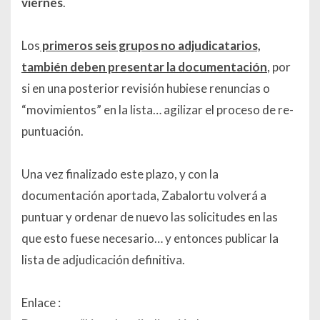
viernes
.
Los
primeros seis grupos no adjudicatarios,
también deben presentar la documentación
, por
si en una posterior revisión hubiese renuncias o
“movimientos” en la lista… agilizar el proceso de re-
puntuación.
Una vez finalizado este plazo, y con la
documentación aportada, Zabalortu volverá a
puntuar y ordenar de nuevo las solicitudes en las
que esto fuese necesario… y entonces publicar la
lista de adjudicación definitiva.
Enlace :