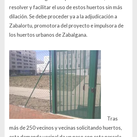
resolver y facilitar el uso de estos huertos sin más
dilación. Se debe proceder ya a la adjudicación a
Zabalortu, promotora del proyecto e impulsora de
los huertos urbanos de Zabalgana.
Tras
más de 250 vecinos y vecinas solicitando huertos,
esta demanda vecinal da un paso con esta parcela