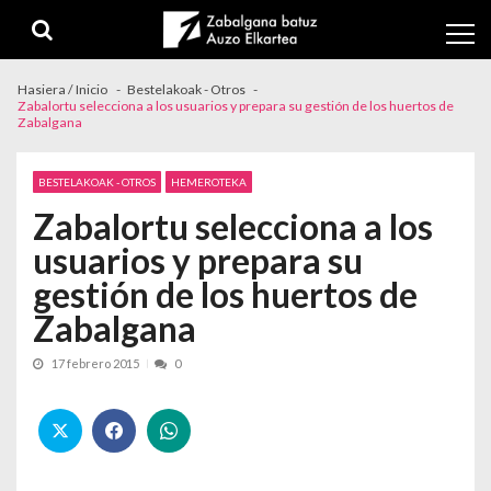
Skip to navigation
Skip to content
Hasiera / Inicio
Bestelakoak - Otros
Zabalortu selecciona a los usuarios y prepara su gestión de los huertos de
Zabalgana
BESTELAKOAK - OTROS
HEMEROTEKA
Zabalortu selecciona a los
usuarios y prepara su
gestión de los huertos de
Zabalgana
17 febrero 2015
0