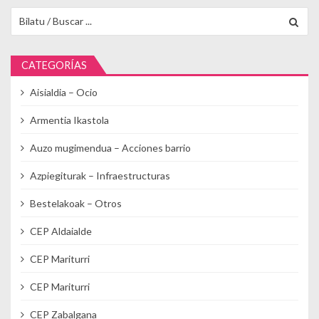
Buscar para:
CATEGORÍAS
Aisialdia – Ocio
Armentia Ikastola
Auzo mugimendua – Acciones barrio
Azpiegiturak – Infraestructuras
Bestelakoak – Otros
CEP Aldaialde
CEP Mariturri
CEP Mariturri
CEP Zabalgana