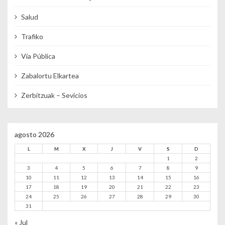
Salud
Trafiko
Vía Pública
Zabalortu Elkartea
Zerbitzuak – Sevicios
agosto 2026
L
M
X
J
V
S
D
1
2
3
4
5
6
7
8
9
10
11
12
13
14
15
16
17
18
19
20
21
22
23
24
25
26
27
28
29
30
31
« Jul