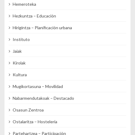
Hemeroteka
Hezkuntza – Educación
Hirigintza – Planificación urbana
Instituto
Jaiak
Kirolak
Kultura
Mugikortasuna – Movilidad
Nabarmendutakoak – Destacado
Osasun Zentroa
Ostalaritza – Hostelería
Partehartzea – Participación