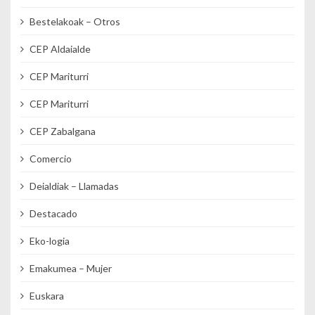
Bestelakoak – Otros
CEP Aldaialde
CEP Mariturri
CEP Mariturri
CEP Zabalgana
Comercio
Deialdiak – Llamadas
Destacado
Eko-logia
Emakumea – Mujer
Euskara