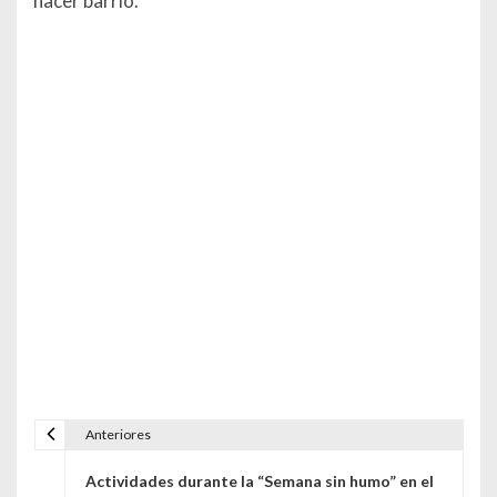
hacer barrio.
Anteriores
Navegación de entradas
Actividades durante la “Semana sin humo” en el