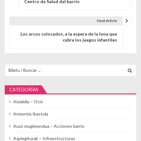
Centro de Salud del barrio
Next Article
Los arcos colocados, a la espera de la lona que
cubra los juegos infantiles
Buscar para:
CATEGORÍAS
Aisialdia – Ocio
Armentia Ikastola
Auzo mugimendua – Acciones barrio
Azpiegiturak – Infraestructuras