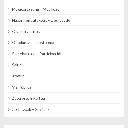
Mugikortasuna – Movilidad
Nabarmendutakoak – Destacado
Osasun Zentroa
Ostalaritza – Hostelería
Partehartzea – Participación
Salud
Trafiko
Vía Pública
Zabalortu Elkartea
Zerbitzuak – Sevicios