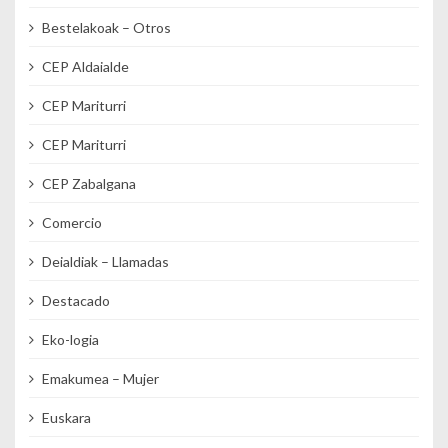
Bestelakoak – Otros
CEP Aldaialde
CEP Mariturri
CEP Mariturri
CEP Zabalgana
Comercio
Deialdiak – Llamadas
Destacado
Eko-logia
Emakumea – Mujer
Euskara