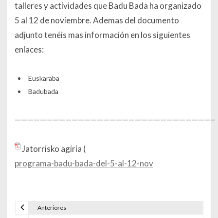
talleres y actividades que Badu Bada ha organizado
5 al 12 de noviembre. Ademas del documento
adjunto tenéis mas información en los siguientes
enlaces:
Euskaraba
Badubada
———————————————————————————————–
Jatorrisko agiria (
programa-badu-bada-del-5-al-12-nov
Anteriores
Navegación de entradas