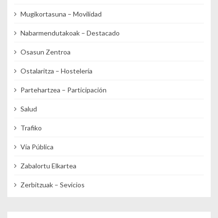
Mugikortasuna – Movilidad
Nabarmendutakoak – Destacado
Osasun Zentroa
Ostalaritza – Hostelería
Partehartzea – Participación
Salud
Trafiko
Vía Pública
Zabalortu Elkartea
Zerbitzuak – Sevicios