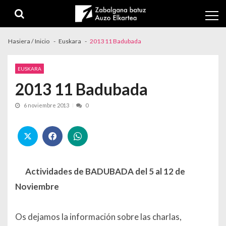
Skip to navigation
Skip to content
Hasiera / Inicio
Euskara
2013 11 Badubada
EUSKARA
2013 11 Badubada
6 noviembre 2013
0
Actividades de BADUBADA del 5 al 12 de
Noviembre
Os dejamos la información sobre las charlas,