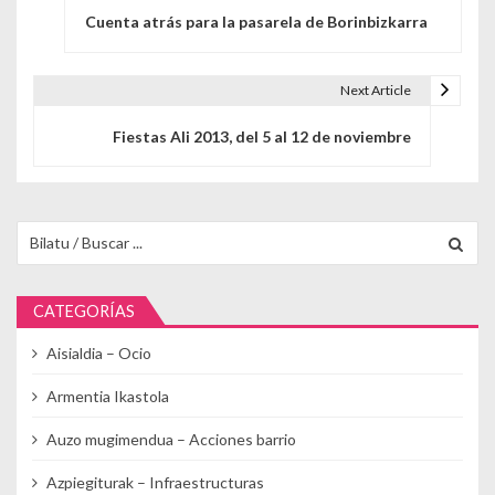
Cuenta atrás para la pasarela de Borinbizkarra
Next Article
Fiestas Ali 2013, del 5 al 12 de noviembre
Buscar para:
CATEGORÍAS
Aisialdia – Ocio
Armentia Ikastola
Auzo mugimendua – Acciones barrio
Azpiegiturak – Infraestructuras