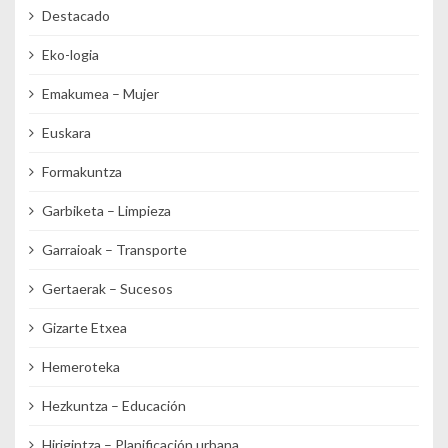
Destacado
Eko-logia
Emakumea – Mujer
Euskara
Formakuntza
Garbiketa – Limpieza
Garraioak – Transporte
Gertaerak – Sucesos
Gizarte Etxea
Hemeroteka
Hezkuntza – Educación
Hirigintza – Planificación urbana