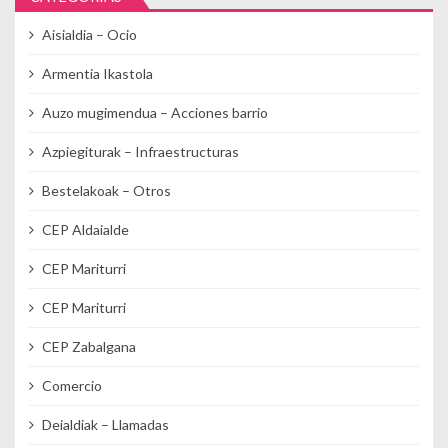
Aisialdia – Ocio
Armentia Ikastola
Auzo mugimendua – Acciones barrio
Azpiegiturak – Infraestructuras
Bestelakoak – Otros
CEP Aldaialde
CEP Mariturri
CEP Mariturri
CEP Zabalgana
Comercio
Deialdiak – Llamadas