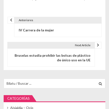
Anteriores
Navegación de entradas
IV Carrera de la mujer
Next Article
Bruselas estudia prohibir las bolsas de plástico
de único uso en la UE
Buscar para:
CATEGORÍAS
Aisialdia – Ocio