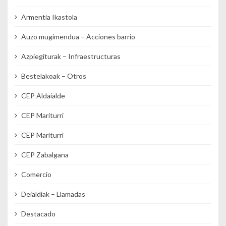
Armentia Ikastola
Auzo mugimendua – Acciones barrio
Azpiegiturak – Infraestructuras
Bestelakoak – Otros
CEP Aldaialde
CEP Mariturri
CEP Mariturri
CEP Zabalgana
Comercio
Deialdiak – Llamadas
Destacado