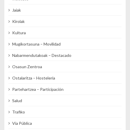
Jaiak
Kirolak
Kultura
Mugikortasuna – Movilidad
Nabarmendutakoak – Destacado
Osasun Zentroa
Ostalaritza – Hostelería
Partehartzea – Participación
Salud
Trafiko
Vía Pública