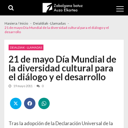
Skip to navigation
Skip to content
Hasiera / Inicio
Deialdiak - Llamadas
21 de mayo Día Mundial de la diversidad cultural para el diálogo y el
desarrollo
DEIALDIAK - LLAMADAS
21 de mayo Día Mundial de
la diversidad cultural para
el diálogo y el desarrollo
19 mayo 2011
0
Tras la adopción de la Declaración Universal de la