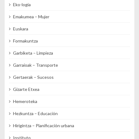
Eko-logia
Emakumea – Mujer
Euskara
Formakuntza
Garbiketa – Limpieza
Garraioak – Transporte
Gertaerak – Sucesos
Gizarte Etxea
Hemeroteka
Hezkuntza – Educación
Hirigintza – Planificación urbana
Instituto