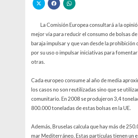
La Comisión Europea consultará a la opinión
mejor vía para reducir el consumo de bolsas de
baraja impulsar y que van desde la prohibición d
por su uso o impulsar iniciativas para foment
otras.
Cada europeo consume al año de media aproxim
los casos no son reutilizadas sino que se utili
comunitario. En 2008 se produjeron 3,4 tonelad
800.000 toneladas de estas bolsas en la UE.
Además, Bruselas calcula que hay más de 250.0
mar Mediterráneo. Estas partículas tienen un e