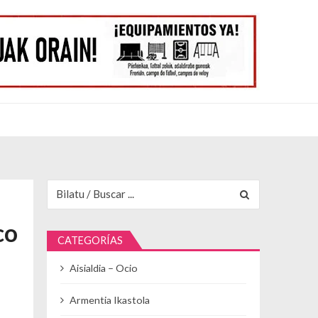
Buscar para:
co
CATEGORÍAS
Aisialdia – Ocio
Armentia Ikastola