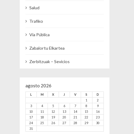
Salud
Trafiko
Vía Pública
Zabalortu Elkartea
Zerbitzuak – Sevicios
agosto 2026
L
M
X
J
V
S
D
1
2
3
4
5
6
7
8
9
10
11
12
13
14
15
16
17
18
19
20
21
22
23
24
25
26
27
28
29
30
31