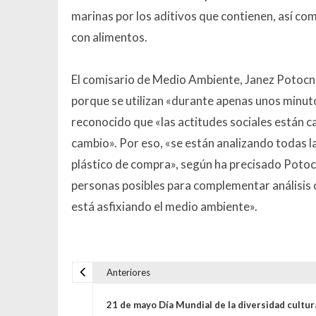
marinas por los aditivos que contienen, así c
con alimentos.
El comisario de Medio Ambiente, Janez Potocnik
porque se utilizan «durante apenas unos minu
reconocido que «las actitudes sociales están 
cambio». Por eso, «se están analizando todas la
plástico de compra», según ha precisado Potocn
personas posibles para complementar análisis ci
está asfixiando el medio ambiente».
Anteriores
Navegación de entrada
21 de mayo Día Mundial de la diversidad cultur