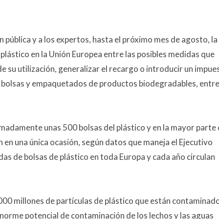
 pública y a los expertos, hasta el próximo mes de agosto, la
 plástico en la Unión Europea entre las posibles medidas que
e su utilización, generalizar el recargo o introducir un impue
ar bolsas y empaquetados de productos biodegradables, entr
adamente unas 500 bolsas del plástico y en la mayor parte
zan en una única ocasión, según datos que maneja el Ejecutivo
as de bolsas de plástico en toda Europa y cada año circulan
00 millones de partículas de plástico que están contaminado
norme potencial de contaminación de los lechos y las aguas