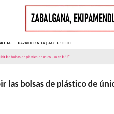
uz Auzo Elkartea
AKTUA
BAZKIDE IZATEA | HAZTE SOCIO
ibir las bolsas de plástico de único uso en la UE
r las bolsas de plástico de úni