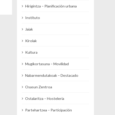
Hirigintza – Planificación urbana
Instituto
Jaiak
Kirolak
Kultura
Mugikortasuna – Movilidad
Nabarmendutakoak – Destacado
Osasun Zentroa
Ostalaritza – Hostelería
Partehartzea – Participación