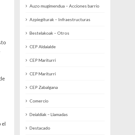
Auzo mugimendua – Acciones barrio
Azpiegiturak – Infraestructuras
Bestelakoak – Otros
sto
CEP Aldaialde
e
CEP Mariturri
CEP Mariturri
 de
CEP Zabalgana
Comercio
Deialdiak – Llamadas
 el
Destacado