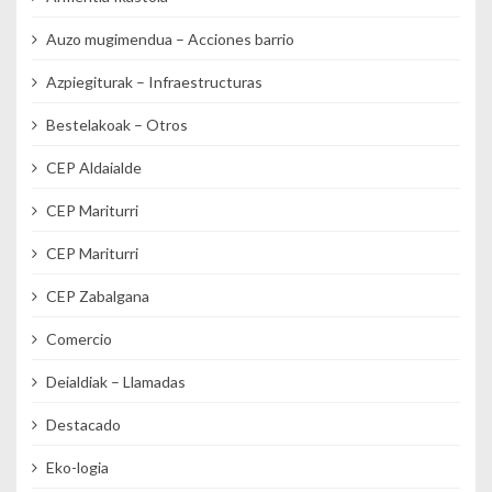
Auzo mugimendua – Acciones barrio
Azpiegiturak – Infraestructuras
Bestelakoak – Otros
CEP Aldaialde
CEP Mariturri
CEP Mariturri
CEP Zabalgana
Comercio
Deialdiak – Llamadas
Destacado
Eko-logia