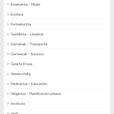
Emakumea – Mujer
Euskara
Formakuntza
Garbiketa – Limpieza
Garraioak – Transporte
Gertaerak – Sucesos
Gizarte Etxea
Hemeroteka
Hezkuntza – Educación
Hirigintza – Planificación urbana
Instituto
Jaiak