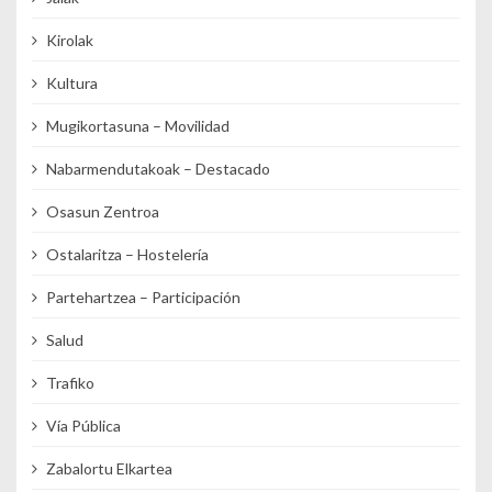
Kirolak
Kultura
Mugikortasuna – Movilidad
Nabarmendutakoak – Destacado
Osasun Zentroa
Ostalaritza – Hostelería
Partehartzea – Participación
Salud
Trafiko
Vía Pública
Zabalortu Elkartea