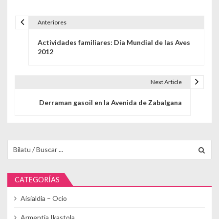
Anteriores
Navegación de entradas
Actividades familiares: Día Mundial de las Aves
2012
Next Article
Derraman gasoil en la Avenida de Zabalgana
Buscar para:
CATEGORÍAS
Aisialdia – Ocio
Armentia Ikastola