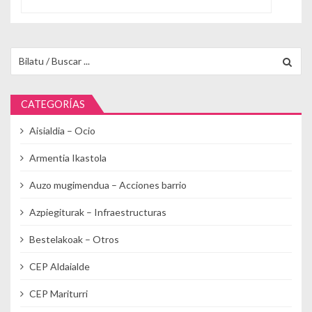
Buscar para:
CATEGORÍAS
Aisialdia – Ocio
Armentia Ikastola
Auzo mugimendua – Acciones barrio
Azpiegiturak – Infraestructuras
Bestelakoak – Otros
CEP Aldaialde
CEP Mariturri