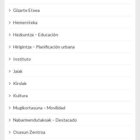
Gizarte Etxea
Hemeroteka
Hezkuntza – Educación
Hirigintza – Planificación urbana
Instituto
Jaiak
Kirolak
Kultura
Mugikortasuna – Movilidad
Nabarmendutakoak – Destacado
Osasun Zentroa