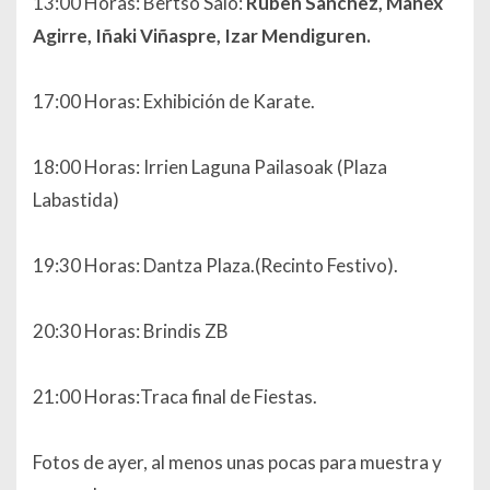
13:00 Horas: Bertso Saio:
Ruben Sanchez, Manex
Agirre, Iñaki Viñaspre, Izar Mendiguren.
17:00 Horas: Exhibición de Karate.
18:00 Horas: Irrien Laguna Pailasoak (Plaza
Labastida)
19:30 Horas: Dantza Plaza.(Recinto Festivo).
20:30 Horas: Brindis ZB
21:00 Horas:Traca final de Fiestas.
Fotos de ayer, al menos unas pocas para muestra y