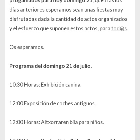
progamados para hoy domingo 21
, que tras los
días anteriores esperamos sean unas fiestas muy
disfrutadas dada la cantidad de actos organizados
y el esfuerzo que suponen estos actos, para
tod@s
.
Os esperamos.
Programa del domingo 21 de julio.
10:30 Horas: Exhibición canina.
12:00 Exposición de coches antiguos.
12:00 Horas: Altxorraren bila para niños.