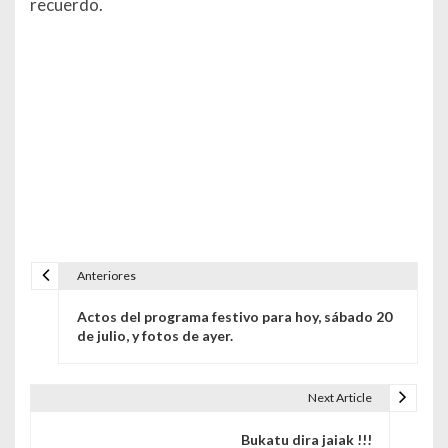
recuerdo.
Anteriores
Navegación de entradas
Actos del programa festivo para hoy, sábado 20
de julio, y fotos de ayer.
Next Article
Bukatu dira jaiak !!!