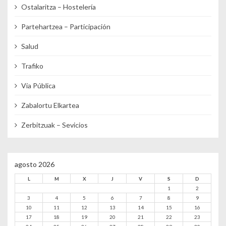
Ostalaritza – Hostelería
Partehartzea – Participación
Salud
Trafiko
Vía Pública
Zabalortu Elkartea
Zerbitzuak – Sevicios
agosto 2026
L
M
X
J
V
S
D
1
2
3
4
5
6
7
8
9
10
11
12
13
14
15
16
17
18
19
20
21
22
23