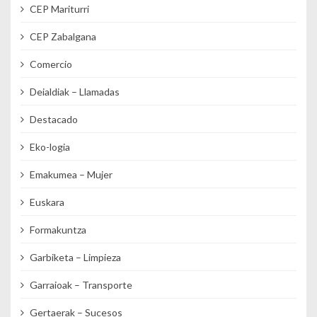
CEP Mariturri
CEP Zabalgana
Comercio
Deialdiak – Llamadas
Destacado
Eko-logia
Emakumea – Mujer
Euskara
Formakuntza
Garbiketa – Limpieza
Garraioak – Transporte
Gertaerak – Sucesos