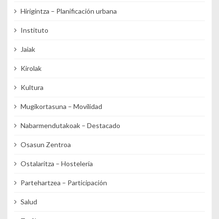
Hirigintza – Planificación urbana
Instituto
Jaiak
Kirolak
Kultura
Mugikortasuna – Movilidad
Nabarmendutakoak – Destacado
Osasun Zentroa
Ostalaritza – Hostelería
Partehartzea – Participación
Salud