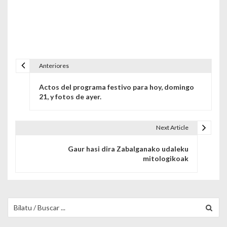
Anteriores
Navegación de entradas
Actos del programa festivo para hoy, domingo
21, y fotos de ayer.
Next Article
Gaur hasi dira Zabalganako udaleku
mitologikoak
Buscar para: