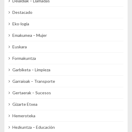
Deialdiak – Llamadas
Destacado
Eko-logia
Emakumea – Mujer
Euskara
Formakuntza
Garbiketa – Limpieza
Garraioak – Transporte
Gertaerak – Sucesos
Gizarte Etxea
Hemeroteka
Hezkuntza – Educación