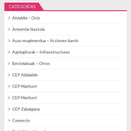
CATEGORÍAS
Aisialdia – Ocio
Armentia Ikastola
Auzo mugimendua – Acciones barrio
Azpiegiturak – Infraestructuras
Bestelakoak – Otros
CEP Aldaialde
CEP Mariturri
CEP Mariturri
CEP Zabalgana
Comercio