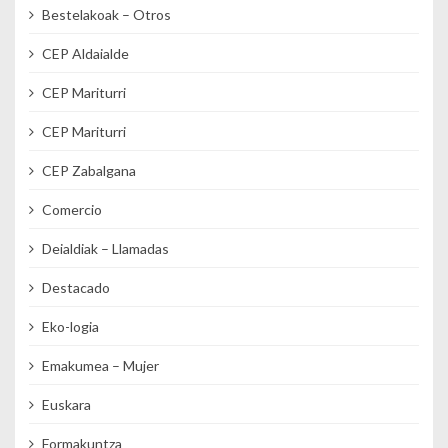
Bestelakoak – Otros
CEP Aldaialde
CEP Mariturri
CEP Mariturri
CEP Zabalgana
Comercio
Deialdiak – Llamadas
Destacado
Eko-logia
Emakumea – Mujer
Euskara
Formakuntza