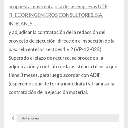
propuesta más ventajosa de las empresas UTE
FHECOR INGENIEROS CONSULTORES, S.A.,
INJELAN, S.L.
y adjudicar la contratación de la redacción del
proyecto de ejecución, dirección e inspección de la
pasarela ente los sectoes 1 y 2 (VP-12-023)
Superado el plazo de recurso, se procede a la
adjudicación y contrato de la asistenciá técnica que
tiene 3 meses, para luego acordar con ADIF
(esperemos que de forma inmediata) y tramitar la
contratación de la ejecución material.
Anteriores
Navegación de entradas