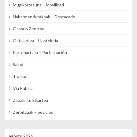
Mugikortasuna – Movilidad
Nabarmendutakoak – Destacado
Osasun Zentroa
Ostalaritza – Hostelería
Partehartzea – Participación
Salud
Trafiko
Vía Pública
Zabalortu Elkartea
Zerbitzuak – Sevicios
agosto 2026