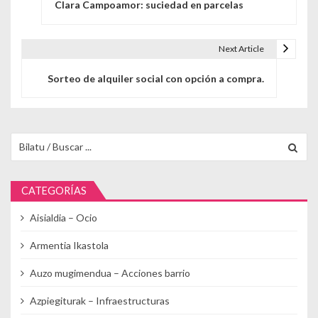
Clara Campoamor: suciedad en parcelas
Next Article
Sorteo de alquiler social con opción a compra.
Buscar para:
CATEGORÍAS
Aisialdia – Ocio
Armentia Ikastola
Auzo mugimendua – Acciones barrio
Azpiegiturak – Infraestructuras