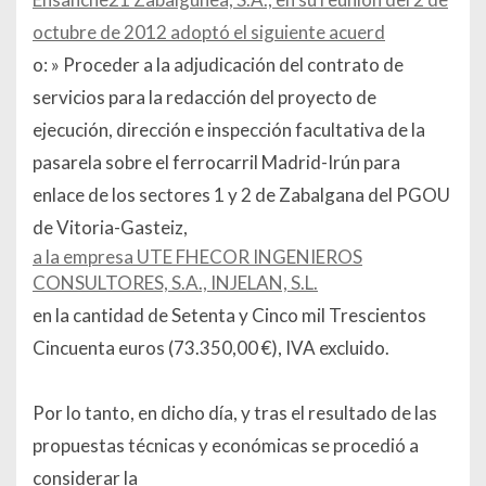
octubre de 2012 adoptó el siguiente acuerd
o: »
Proceder a la adjudicación del contrato de
servicios para la redacción del proyecto de
ejecución, dirección e inspección facultativa de la
pasarela sobre el ferrocarril Madrid-Irún para
enlace de los sectores 1 y 2 de Zabalgana del PGOU
de Vitoria-Gasteiz,
a la empresa UTE FHECOR INGENIEROS
CONSULTORES, S.A., INJELAN, S.L.
en la cantidad de Setenta y Cinco mil Trescientos
Cincuenta euros (73.350,00 €), IVA excluido
.
Por lo tanto, en dicho día, y tras el resultado de las
propuestas técnicas y económicas se procedió a
considerar la