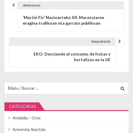
Anteriores
Navegación de entradas
‘Martin Fiz’ Nazioarteko XII. Maratoiaren
eragina trafikoan eta garraio publikoan
Next Article
EKO: Desciende el consumo de frutas y
hortalizas en la UE
Buscar para:
CATEGORÍAS
Aisialdia – Ocio
Armentia Ikastola