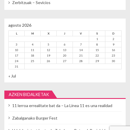
Zerbitzuak – Sevicios
agosto 2026
L
M
X
J
V
S
D
1
2
3
4
5
6
7
8
9
10
11
12
13
14
15
16
17
18
19
20
21
22
23
24
25
26
27
28
29
30
31
« Jul
AZKEN BIDALKETAK
11 lerroa errealitate bat da – La Línea 11 es una realidad
Zabalganako Burger Fest