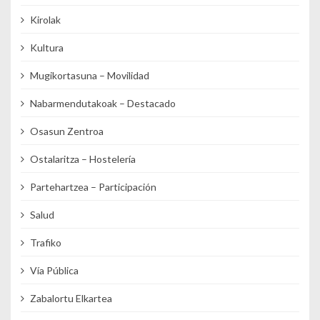
Kirolak
Kultura
Mugikortasuna – Movilidad
Nabarmendutakoak – Destacado
Osasun Zentroa
Ostalaritza – Hostelería
Partehartzea – Participación
Salud
Trafiko
Vía Pública
Zabalortu Elkartea