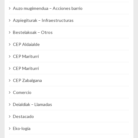
Auzo mugimendua – Acciones barrio
Azpiegiturak – Infraestructuras
Bestelakoak – Otros
CEP Aldaialde
CEP Mariturri
CEP Mariturri
CEP Zabalgana
Comercio
Deialdiak – Llamadas
Destacado
Eko-logia