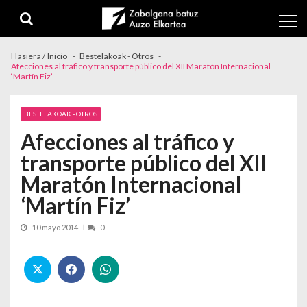
Skip to navigation
Skip to content
Hasiera / Inicio
Bestelakoak - Otros
Afecciones al tráfico y transporte público del XII Maratón Internacional
‘Martín Fiz’
BESTELAKOAK - OTROS
Afecciones al tráfico y
transporte público del XII
Maratón Internacional
‘Martín Fiz’
10 mayo 2014
0