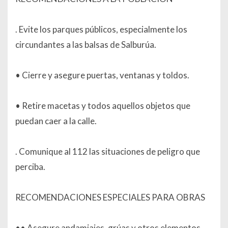
. Evite los parques públicos, especialmente los
circundantes a las balsas de Salburúa.
• Cierre y asegure puertas, ventanas y toldos.
• Retire macetas y todos aquellos objetos que
puedan caer a la calle.
. Comunique al 112 las situaciones de peligro que
perciba.
RECOMENDACIONES ESPECIALES PARA OBRAS
•• Asegure andamiajes, grúas y otros elementos.