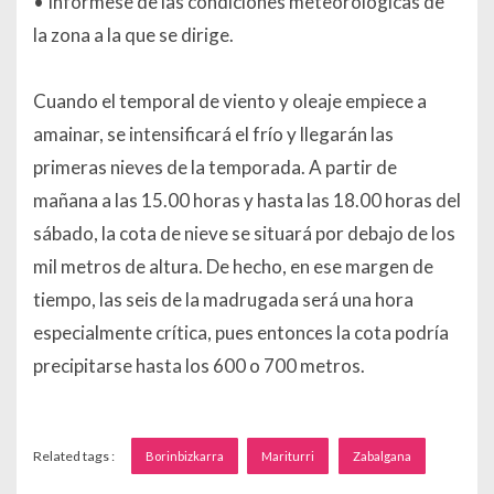
• Infórmese de las condiciones meteorológicas de
la zona a la que se dirige.
Cuando el temporal de viento y oleaje empiece a
amainar, se intensificará el frío y llegarán las
primeras nieves de la temporada. A partir de
mañana a las 15.00 horas y hasta las 18.00 horas del
sábado, la cota de nieve se situará por debajo de los
mil metros de altura. De hecho, en ese margen de
tiempo, las seis de la madrugada será una hora
especialmente crítica, pues entonces la cota podría
precipitarse hasta los 600 o 700 metros.
Related tags :
Borinbizkarra
Mariturri
Zabalgana