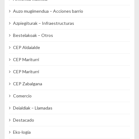
Auzo mugimendua – Acciones barrio
Azpiegiturak – Infraestructuras
Bestelakoak – Otros
CEP Aldaialde
CEP Mariturri
CEP Mariturri
CEP Zabalgana
Comercio
Deialdiak – Llamadas
Destacado
Eko-logia