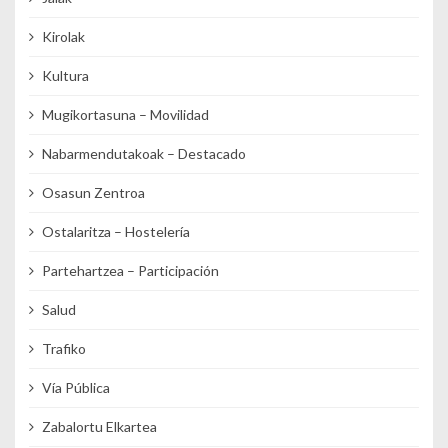
Kirolak
Kultura
Mugikortasuna – Movilidad
Nabarmendutakoak – Destacado
Osasun Zentroa
Ostalaritza – Hostelería
Partehartzea – Participación
Salud
Trafiko
Vía Pública
Zabalortu Elkartea