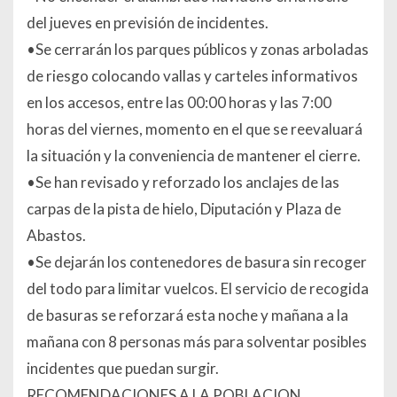
del jueves en previsión de incidentes.
•Se cerrarán los parques públicos y zonas arboladas
de riesgo colocando vallas y carteles informativos
en los accesos, entre las 00:00 horas y las 7:00
horas del viernes, momento en el que se reevaluará
la situación y la conveniencia de mantener el cierre.
•Se han revisado y reforzado los anclajes de las
carpas de la pista de hielo, Diputación y Plaza de
Abastos.
•Se dejarán los contenedores de basura sin recoger
del todo para limitar vuelcos. El servicio de recogida
de basuras se reforzará esta noche y mañana a la
mañana con 8 personas más para solventar posibles
incidentes que puedan surgir.
RECOMENDACIONES A LA POBLACION