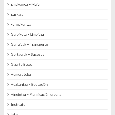
Emakumea – Mujer
Euskara
Formakuntza
Garbiketa – Limpieza
Garraioak – Transporte
Gertaerak – Sucesos
Gizarte Etxea
Hemeroteka
Hezkuntza – Educación
Hirigintza – Planificación urbana
Instituto
Jaiak