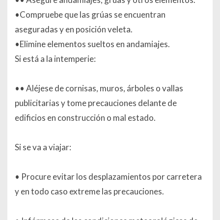
•Compruebe que las grúas se encuentran
aseguradas y en posición veleta.
•Elimine elementos sueltos en andamiajes.
Si está a la intemperie:
•• Aléjese de cornisas, muros, árboles o vallas
publicitarias y tome precauciones delante de
edificios en construcción o mal estado.
Si se va a viajar:
• Procure evitar los desplazamientos por carretera
y en todo caso extreme las precauciones.