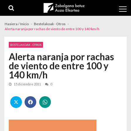
Skip to navigation
Skip to content
Hasiera / Inicio
Bestelakoak - Otros
Alerta naranja por rachas de viento de entre 100 y 140 km/h
BESTELAKOAK - OTROS
Alerta naranja por rachas
de viento de entre 100 y
140 km/h
15 diciembre 2011
0