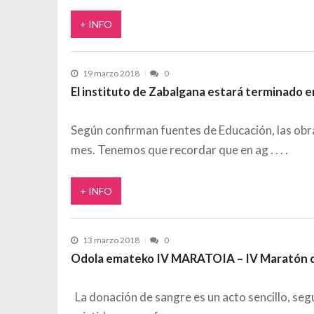
+ INFO
19 marzo 2018
0
El instituto de Zabalgana estará terminado e
Según confirman fuentes de Educación, las obr
mes. Tenemos que recordar que en ag
+ INFO
13 marzo 2018
0
Odola emateko IV MARATOIA – IV Maratón d
La donación de sangre es un acto sencillo, seg