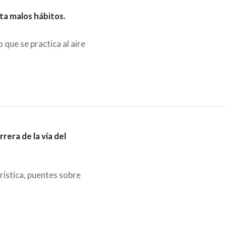
ta malos hábitos.
 que se practica al aire
era de la vía del
rística, puentes sobre