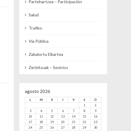
Partehartzea – Participación
Salud
Trafiko
Vía Pública
Zabalortu Elkartea
Zerbitzuak – Sevicios
agosto 2026
L
M
X
J
V
S
D
1
2
3
4
5
6
7
8
9
10
11
12
13
14
15
16
17
18
19
20
21
22
23
24
25
26
27
28
29
30