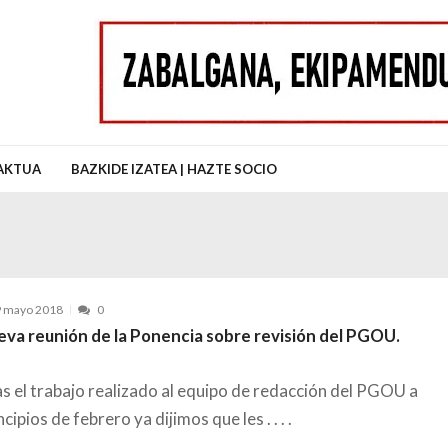
uz Auzo Elkartea
AKTUA
BAZKIDE IZATEA | HAZTE SOCIO
9 mayo 2018
0
eva reunión de la Ponencia sobre revisión del PGOU.
s el trabajo realizado al equipo de redacción del PGOU a
ncipios de febrero ya dijimos que les