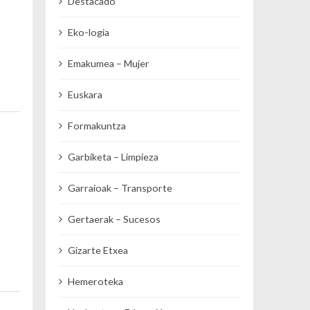
Destacado
Eko-logia
Emakumea – Mujer
Euskara
Formakuntza
Garbiketa – Limpieza
Garraioak – Transporte
Gertaerak – Sucesos
Gizarte Etxea
Hemeroteka