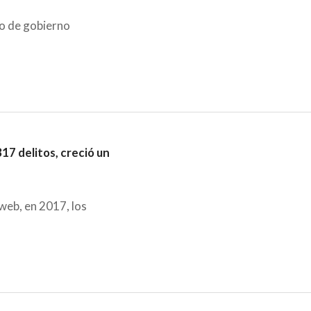
po de gobierno
17 delitos, creció un
web, en 2017, los