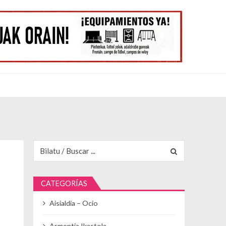
Buscar para:
CATEGORÍAS
Aisialdia – Ocio
Armentia Ikastola