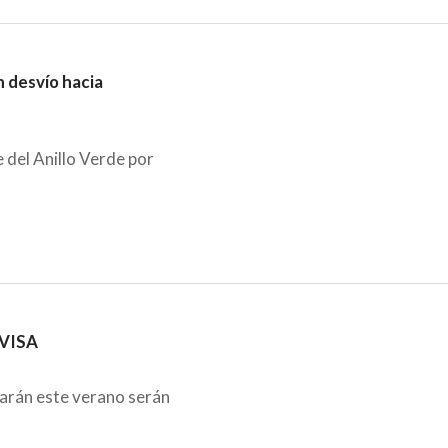
n desvío hacia
 del Anillo Verde por
UVISA
arán este verano serán