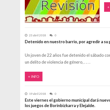
+
23 abril 2018
0
Detenido en nuestro barrio, por agredir a su 
Un joven de 22 años fue detenido el sábado c
un delito de violencia de género,
+ INFO
19 abril 2018
0
Este viernes el gobierno municipal dará nuevo
los juegos de Borinbizkarra y Elejalde.