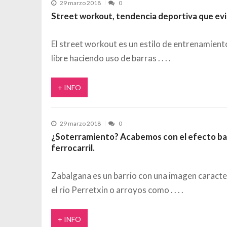
29 marzo 2018
0
Street workout, tendencia deportiva que evi
El street workout es un estilo de entrenamiento
libre haciendo uso de barras
+ INFO
29 marzo 2018
0
¿Soterramiento? Acabemos con el efecto barr
ferrocarril.
Zabalgana es un barrio con una imagen caracte
el rio Perretxin o arroyos como
+ INFO