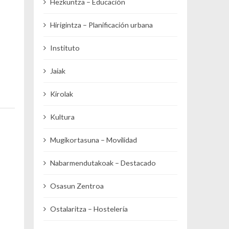
Hezkuntza – Educación
Hirigintza – Planificación urbana
Instituto
Jaiak
Kirolak
Kultura
Mugikortasuna – Movilidad
Nabarmendutakoak – Destacado
Osasun Zentroa
Ostalaritza – Hostelería