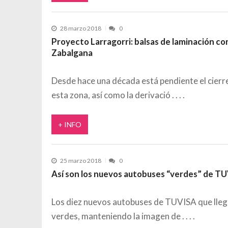
28 marzo 2018
0
Proyecto Larragorri: balsas de laminación co
Zabalgana
Desde hace una década está pendiente el cierre
esta zona, así como la derivació
+ INFO
25 marzo 2018
0
Así son los nuevos autobuses “verdes” de T
Los diez nuevos autobuses de TUVISA que lleg
verdes, manteniendo la imagen de