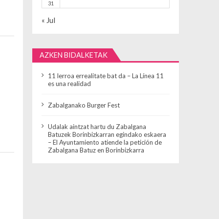
31
« Jul
AZKEN BIDALKETAK
11 lerroa errealitate bat da – La Línea 11
es una realidad
Zabalganako Burger Fest
Udalak aintzat hartu du Zabalgana
Batuzek Borinbizkarran egindako eskaera
– El Ayuntamiento atiende la petición de
Zabalgana Batuz en Borinbizkarra