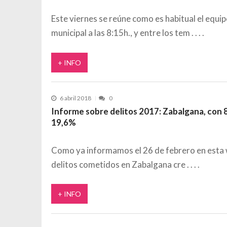
Este viernes se reúne como es habitual el equi
municipal a las 8:15h., y entre los tem
+ INFO
6 abril 2018
0
Informe sobre delitos 2017: Zabalgana, con 8
19,6%
Como ya informamos el 26 de febrero en esta 
delitos cometidos en Zabalgana cre
+ INFO