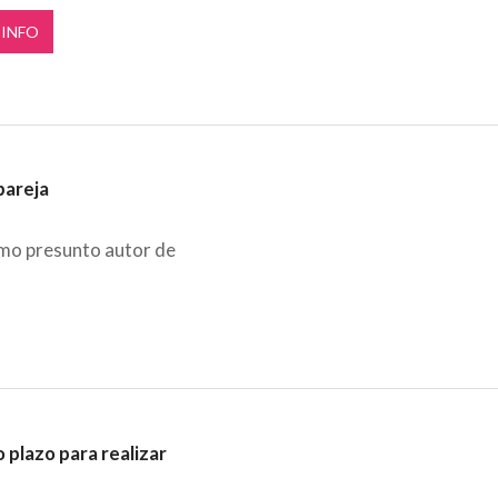
 INFO
pareja
omo presunto autor de
 plazo para realizar