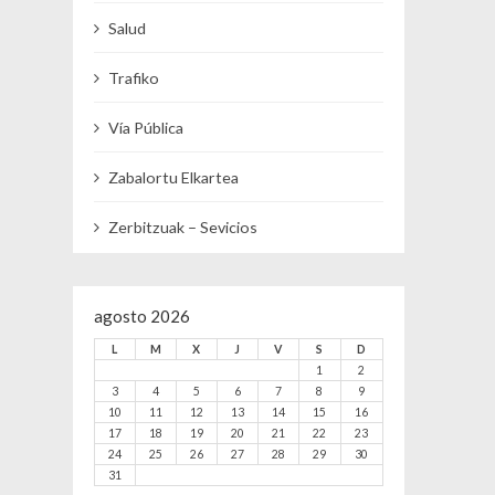
Salud
Trafiko
Vía Pública
Zabalortu Elkartea
Zerbitzuak – Sevicios
agosto 2026
L
M
X
J
V
S
D
1
2
3
4
5
6
7
8
9
10
11
12
13
14
15
16
17
18
19
20
21
22
23
24
25
26
27
28
29
30
31