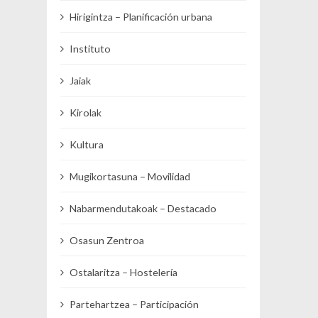
Hirigintza – Planificación urbana
Instituto
Jaiak
Kirolak
Kultura
Mugikortasuna – Movilidad
Nabarmendutakoak – Destacado
Osasun Zentroa
Ostalaritza – Hostelería
Partehartzea – Participación