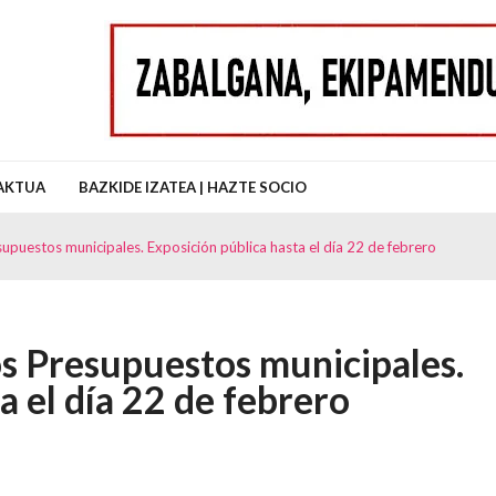
uz Auzo Elkartea
AKTUA
BAZKIDE IZATEA | HAZTE SOCIO
supuestos municipales. Exposición pública hasta el día 22 de febrero
os Presupuestos municipales.
a el día 22 de febrero