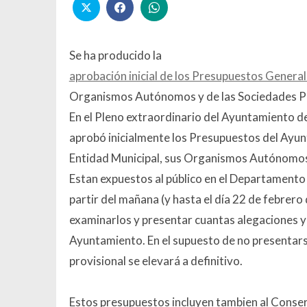
Se ha producido la
aprobación inicial de los Presupuestos Genera
Organismos Autónomos y de las Sociedades Púb
En el Pleno extraordinario del Ayuntamiento de
aprobó inicialmente los Presupuestos del Ayunt
Entidad Municipal, sus Organismos Autónomo
Estan expuestos al público en el Departamento 
partir del mañana (y hasta el día 22 de febrero
examinarlos y presentar cuantas alegaciones y
Ayuntamiento. En el supuesto de no presentars
provisional se elevará a definitivo.
Estos presupuestos incluyen tambien al Conser