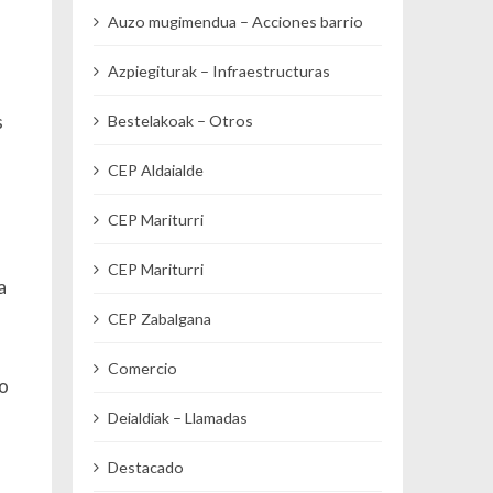
Auzo mugimendua – Acciones barrio
Azpiegiturak – Infraestructuras
s
Bestelakoak – Otros
CEP Aldaialde
CEP Mariturri
CEP Mariturri
a
CEP Zabalgana
Comercio
do
Deialdiak – Llamadas
Destacado