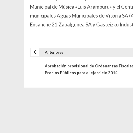
Municipal de Música «Luis Arámburu» y el Cent
municipales Aguas Municipales de Vitoria SA 
Ensanche 21 Zabalgunea SA y Gasteizko Industr
Anteriores
Navegación de entrada
Aprobación provisional de Ordenanzas Fiscales
Precios Públicos para el ejercicio 2014