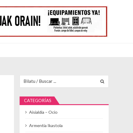
Buscar para:
CATEGORÍAS
Aisialdia – Ocio
Armentia Ikastola