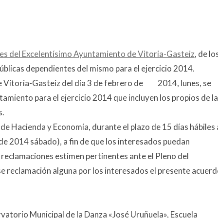
les del Excelentísimo Ayuntamiento de Vitoria-Gasteiz
, de lo
licas dependientes del mismo para el ejercicio 2014.
 Vitoria-Gasteiz del día 3 de febrero de
2014, lunes, se
amiento para el ejercicio 2014 que incluyen los propios de la
s.
de Hacienda y Economía, durante el plazo de 15 días hábiles 
 de 2014 sábado), a fin de que los interesados puedan
 reclamaciones estimen pertinentes ante el Pleno del
e reclamación alguna por los interesados el presente acuer
vatorio Municipal de la Danza «José Uruñuela», Escuela