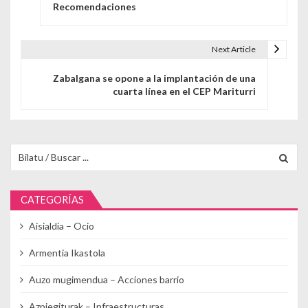
Recomendaciones
Next Article
Zabalgana se opone a la implantación de una
cuarta línea en el CEP Mariturri
Buscar para:
CATEGORÍAS
Aisialdia – Ocio
Armentia Ikastola
Auzo mugimendua – Acciones barrio
Azpiegiturak – Infraestructuras