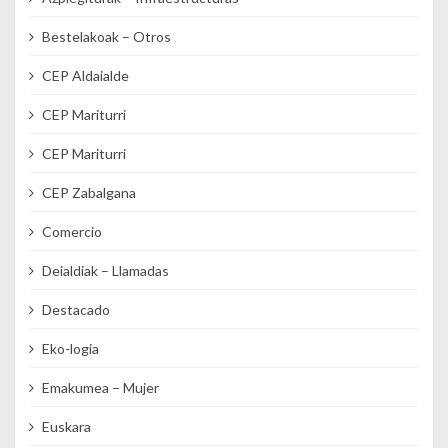
Bestelakoak – Otros
CEP Aldaialde
CEP Mariturri
CEP Mariturri
CEP Zabalgana
Comercio
Deialdiak – Llamadas
Destacado
Eko-logia
Emakumea – Mujer
Euskara