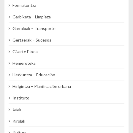
Formakuntza
Garbiketa – Limpieza
Garraioak – Transporte
Gertaerak – Sucesos
Gizarte Etxea
Hemeroteka
Hezkuntza – Educación
Hirigintza – Planificación urbana
Instituto
Jaiak
Kirolak
Kultura