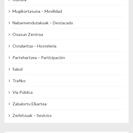
Mugikortasuna – Movilidad
Nabarmendutakoak – Destacado
Osasun Zentroa
Ostalaritza – Hostelería
Partehartzea – Participación
Salud
Trafiko
Vía Pública
Zabalortu Elkartea
Zerbitzuak – Sevicios