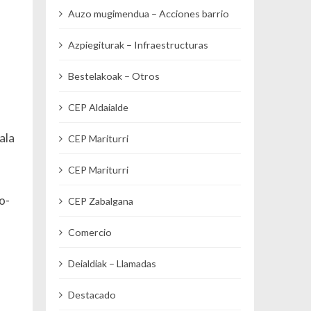
Auzo mugimendua – Acciones barrio
Azpiegiturak – Infraestructuras
Bestelakoak – Otros
CEP Aldaialde
ala
CEP Mariturri
CEP Mariturri
o-
CEP Zabalgana
Comercio
Deialdiak – Llamadas
Destacado