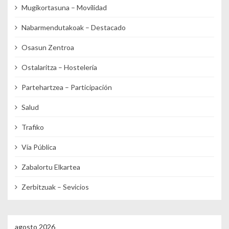
Mugikortasuna – Movilidad
Nabarmendutakoak – Destacado
Osasun Zentroa
Ostalaritza – Hostelería
Partehartzea – Participación
Salud
Trafiko
Vía Pública
Zabalortu Elkartea
Zerbitzuak – Sevicios
agosto 2026