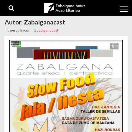
Skip to navigation
Skip to content
Autor:
Zabalganacast
Hasiera / Inicio
Zabalganacast