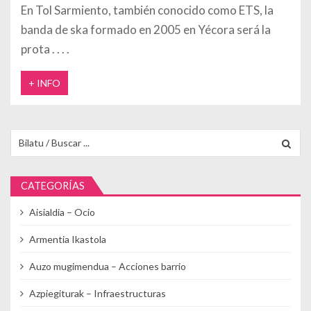
En Tol Sarmiento, también conocido como ETS, la
banda de ska formado en 2005 en Yécora será la
prota
+ INFO
Buscar para:
CATEGORÍAS
Aisialdia – Ocio
Armentia Ikastola
Auzo mugimendua – Acciones barrio
Azpiegiturak – Infraestructuras