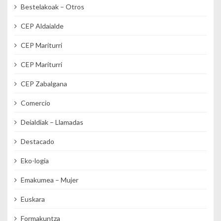
Bestelakoak – Otros
CEP Aldaialde
CEP Mariturri
CEP Mariturri
CEP Zabalgana
Comercio
Deialdiak – Llamadas
Destacado
Eko-logia
Emakumea – Mujer
Euskara
Formakuntza