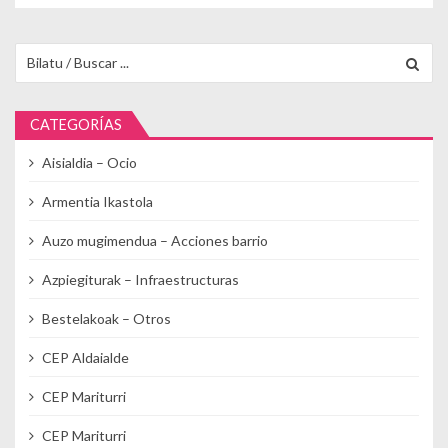
Buscar para:
CATEGORÍAS
Aisialdia – Ocio
Armentia Ikastola
Auzo mugimendua – Acciones barrio
Azpiegiturak – Infraestructuras
Bestelakoak – Otros
CEP Aldaialde
CEP Mariturri
CEP Mariturri