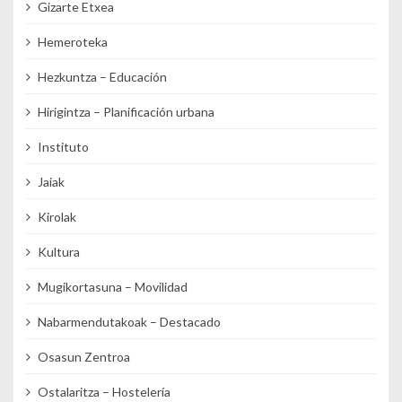
Gizarte Etxea
Hemeroteka
Hezkuntza – Educación
Hirigintza – Planificación urbana
Instituto
Jaiak
Kirolak
Kultura
Mugikortasuna – Movilidad
Nabarmendutakoak – Destacado
Osasun Zentroa
Ostalaritza – Hostelería