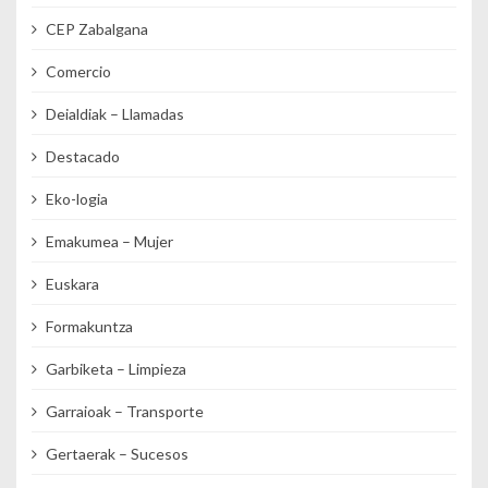
CEP Zabalgana
Comercio
Deialdiak – Llamadas
Destacado
Eko-logia
Emakumea – Mujer
Euskara
Formakuntza
Garbiketa – Limpieza
Garraioak – Transporte
Gertaerak – Sucesos