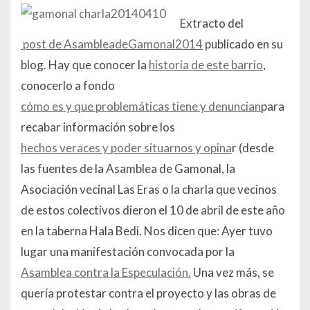
Extracto del
post de AsambleadeGamonal2014
publicado en su
blog. Hay que conocer la
historia de este barrio
,
conocerlo a fondo
cómo es y que problemáticas tiene y denuncian
para
recabar información sobre los
hechos veraces y poder situarnos y opina
r (desde
las fuentes de la Asamblea de Gamonal, la
Asociación vecinal Las Eras o la charla que vecinos
de estos colectivos dieron el 10 de abril de este año
en la taberna Hala Bedi. Nos dicen que:
Ayer tuvo
lugar una manifestación convocada por la
Asamblea contra la Especulación.
Una vez más, se
quería protestar contra el proyecto y las obras de