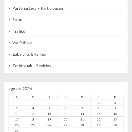
Partehartzea – Participación
Salud
Trafiko
Vía Pública
Zabalortu Elkartea
Zerbitzuak – Sevicios
agosto 2026
L
M
X
J
V
S
D
1
2
3
4
5
6
7
8
9
10
11
12
13
14
15
16
17
18
19
20
21
22
23
24
25
26
27
28
29
30
31