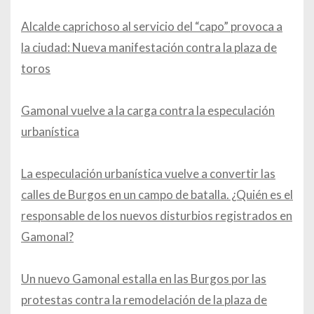
Alcalde caprichoso al servicio del “capo” provoca a
la ciudad: Nueva manifestación contra la plaza de
toros
Gamonal vuelve a la carga contra la especulación
urbanística
La especulación urbanística vuelve a convertir las
calles de Burgos en un campo de batalla. ¿Quién es el
responsable de los nuevos disturbios registrados en
Gamonal?
Un nuevo Gamonal estalla en las Burgos por las
protestas contra la remodelación de la plaza de