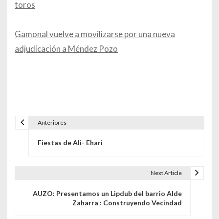
toros
Gamonal vuelve a movilizarse por una nueva
adjudicación a Méndez Pozo
Anteriores
Navegación de entradas
Fiestas de Ali- Ehari
Next Article
AUZO: Presentamos un Lipdub del barrio Alde
Zaharra : Construyendo Vecindad