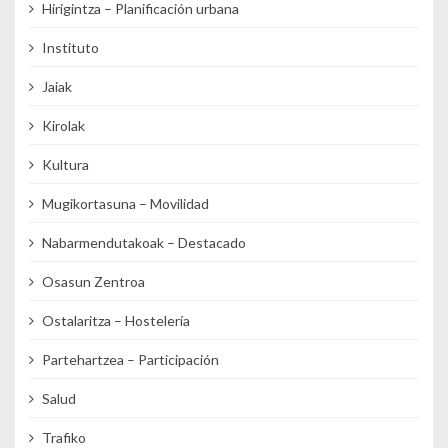
Hirigintza – Planificación urbana
Instituto
Jaiak
Kirolak
Kultura
Mugikortasuna – Movilidad
Nabarmendutakoak – Destacado
Osasun Zentroa
Ostalaritza – Hostelería
Partehartzea – Participación
Salud
Trafiko