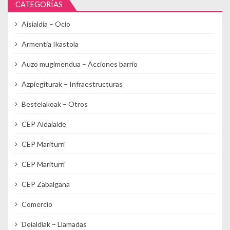
CATEGORÍAS
Aisialdia – Ocio
Armentia Ikastola
Auzo mugimendua – Acciones barrio
Azpiegiturak – Infraestructuras
Bestelakoak – Otros
CEP Aldaialde
CEP Mariturri
CEP Mariturri
CEP Zabalgana
Comercio
Deialdiak – Llamadas