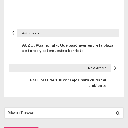
Anteriores
Navegación de entradas
AUZO: #Gamonal «¿Qué pasó ayer entre la plaza
de toros y este/nuestro barrio?»
Next Article
EKO: Más de 100 consejos para cuidar el
ambiente
Buscar para: