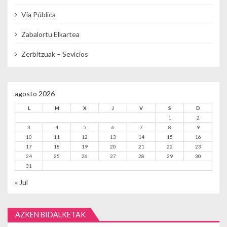
Vía Pública
Zabalortu Elkartea
Zerbitzuak – Sevicios
agosto 2026
L
M
X
J
V
S
D
1
2
3
4
5
6
7
8
9
10
11
12
13
14
15
16
17
18
19
20
21
22
23
24
25
26
27
28
29
30
31
« Jul
AZKEN BIDALKETAK