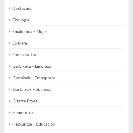
Destacado
Eko-logia
Emakumea – Mujer
Euskara
Formakuntza
Garbiketa – Limpieza
Garraioak – Transporte
Gertaerak – Sucesos
Gizarte Etxea
Hemeroteka
Hezkuntza – Educación