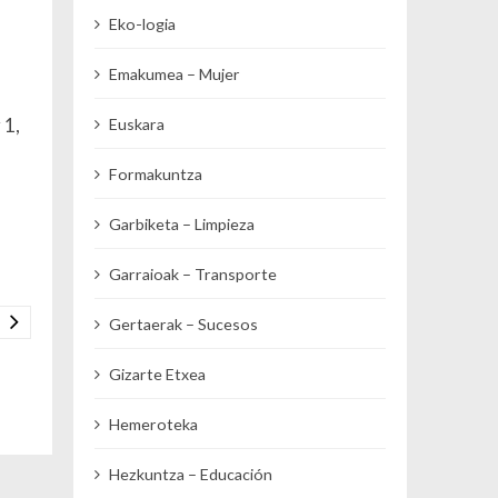
Eko-logia
Emakumea – Mujer
 1,
Euskara
Formakuntza
Garbiketa – Limpieza
Garraioak – Transporte
Gertaerak – Sucesos
Gizarte Etxea
Hemeroteka
Hezkuntza – Educación