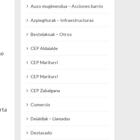
Auzo mugimendua – Acciones barrio
Azpiegiturak – Infraestructuras
Bestelakoak – Otros
CEP Aldaialde
ño
CEP Mariturri
CEP Mariturri
CEP Zabalgana
Comercio
rta
Deialdiak – Llamadas
Destacado