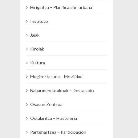
Hirigintza – Planificación urbana
Instituto
Jaiak
Kirolak
Kultura
Mugikortasuna – Movilidad
Nabarmendutakoak – Destacado
Osasun Zentroa
Ostalaritza – Hostelería
Partehartzea – Participación