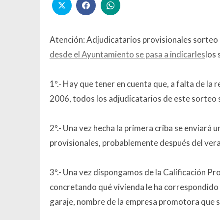
Atención: Adjudicatarios provisionales sorteo 
desde el Ayuntamiento se pasa a indicarles
los 
1º.- Hay que tener en cuenta que, a falta de la
2006, todos los adjudicatarios de este sort
2º.- Una vez hecha la primera criba se enviará
provisionales, probablemente después del ver
3º.- Una vez dispongamos de la Calificación Pro
concretando qué vivienda le ha correspondido (s
garaje, nombre de la empresa promotora que ser