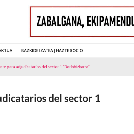
uz Auzo Elkartea
AKTUA
BAZKIDE IZATEA | HAZTE SOCIO
nte para adjudicatarios del sector 1 “Borinbizkarra”
dicatarios del sector 1