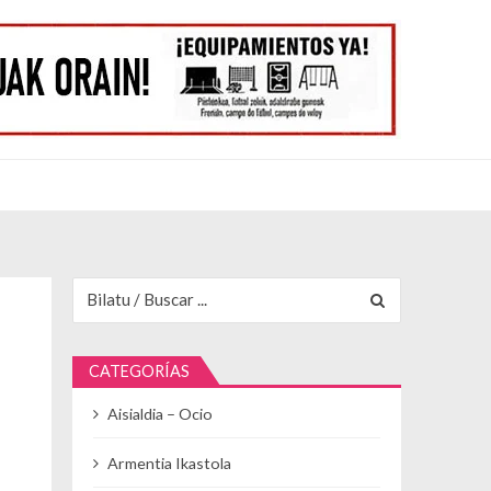
Buscar para:
CATEGORÍAS
Aisialdia – Ocio
Armentia Ikastola