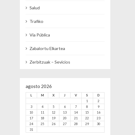
Salud
Trafiko
Vía Pública
Zabalortu Elkartea
Zerbitzuak – Sevicios
agosto 2026
L
M
X
J
V
S
D
1
2
3
4
5
6
7
8
9
10
11
12
13
14
15
16
17
18
19
20
21
22
23
24
25
26
27
28
29
30
31