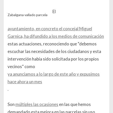
El
Zabalgana vallado parcela
ayuntamiento, en concreto el concejal Miguel
Garnica, ha difundido a los medios de comunicación
estas actuaciones, reconociendo que “
debemos
escuchar las necesidades de los ciudadanos y esta
intervención había sido solicitada por los propios
vecinos
” como
ya anunciamos a lo largo de este año y expusimos
hace ahora un mes
.
Son
múltiples las ocasiones
en las que hemos
demandado esta mejora en las parcelas sin uso,