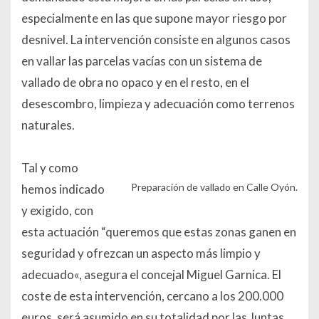
especialmente en las que supone mayor riesgo por
desnivel. La intervención consiste en algunos casos
en vallar las parcelas vacías con un sistema de
vallado de obra no opaco y en el resto, en el
desescombro, limpieza y adecuación como terrenos
naturales.
Tal y como
Preparación de vallado en Calle Oyón.
hemos indicado
y exigido, con
esta actuación “
queremos que estas zonas ganen en
seguridad y ofrezcan un aspecto más limpio y
adecuado
«, asegura el concejal Miguel Garnica. El
coste de esta intervención, cercano a los 200.000
euros, será asumido en su totalidad por las Juntas