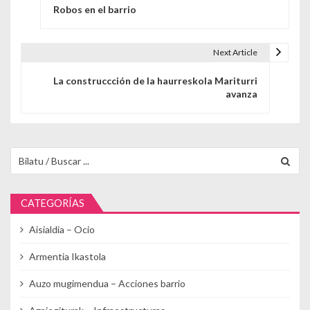
Robos en el barrio
Next Article
La construccción de la haurreskola Mariturri
avanza
Buscar para:
CATEGORÍAS
Aisialdia – Ocio
Armentia Ikastola
Auzo mugimendua – Acciones barrio