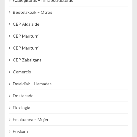
Azpiegiturak – Infraestructuras
Bestelakoak – Otros
CEP Aldaialde
CEP Mariturri
CEP Mariturri
CEP Zabalgana
Comercio
Deialdiak – Llamadas
Destacado
Eko-logia
Emakumea – Mujer
Euskara