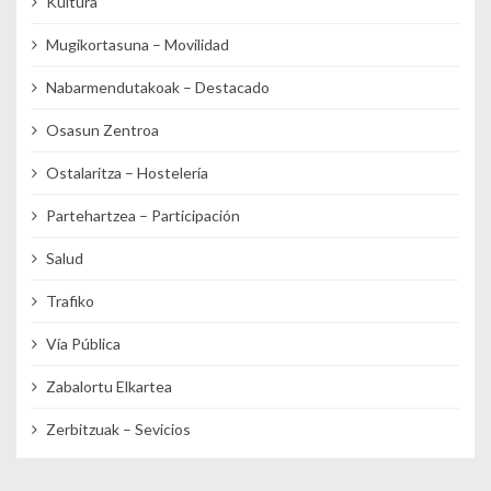
Kultura
Mugikortasuna – Movilidad
Nabarmendutakoak – Destacado
Osasun Zentroa
Ostalaritza – Hostelería
Partehartzea – Participación
Salud
Trafiko
Vía Pública
Zabalortu Elkartea
Zerbitzuak – Sevicios