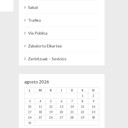
Salud
Trafiko
Vía Pública
Zabalortu Elkartea
Zerbitzuak – Sevicios
agosto 2026
L
M
X
J
V
S
D
1
2
3
4
5
6
7
8
9
10
11
12
13
14
15
16
17
18
19
20
21
22
23
24
25
26
27
28
29
30
31