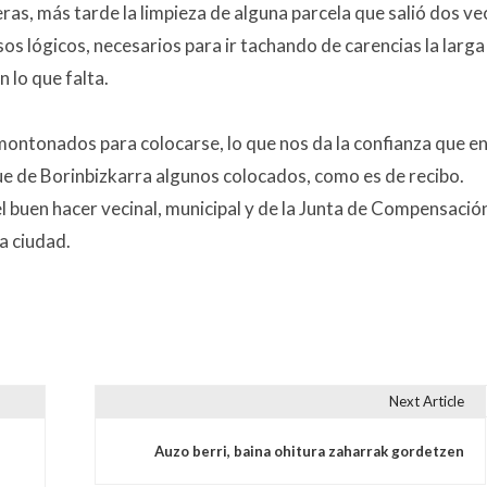
as, más tarde la limpieza de alguna parcela que salió dos ve
sos lógicos, necesarios para ir tachando de carencias la larga
 lo que falta.
montonados para colocarse, lo que nos da la confianza que e
ue de Borinbizkarra algunos colocados, como es de recibo.
 buen hacer vecinal, municipal y de la Junta de Compensació
la ciudad.
Next Article
s
Auzo berri, baina ohitura zaharrak gordetzen