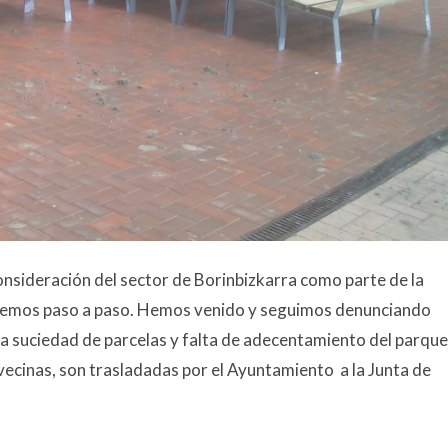
 consideración del sector de Borinbizkarra como parte de la
rremos paso a paso. Hemos venido y seguimos denunciando
 la suciedad de parcelas y falta de adecentamiento del parque
vecinas, son trasladadas por el Ayuntamiento a la Junta de