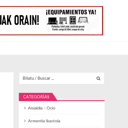
Buscar para:
CATEGORÍAS
Aisialdia – Ocio
Armentia Ikastola