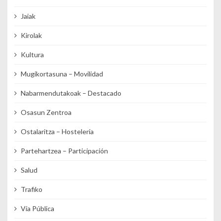
Jaiak
Kirolak
Kultura
Mugikortasuna – Movilidad
Nabarmendutakoak – Destacado
Osasun Zentroa
Ostalaritza – Hostelería
Partehartzea – Participación
Salud
Trafiko
Vía Pública