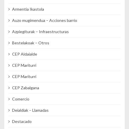
Armentia Ikastola
Auzo mugimendua – Acciones barrio
Azpiegiturak – Infraestructuras
Bestelakoak – Otros
CEP Aldaialde
CEP Mariturri
CEP Mariturri
CEP Zabalgana
Comercio
Deialdiak – Llamadas
Destacado