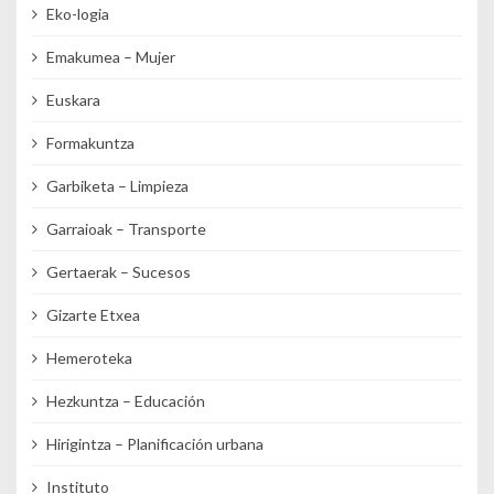
Eko-logia
Emakumea – Mujer
Euskara
Formakuntza
Garbiketa – Limpieza
Garraioak – Transporte
Gertaerak – Sucesos
Gizarte Etxea
Hemeroteka
Hezkuntza – Educación
Hirigintza – Planificación urbana
Instituto