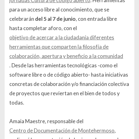
jornadas Cultura de código abierto
: Herramientas
para un acceso libre al conocimiento, que se
celebrarán
del 5 al 7 de junio
, con entrada libre
hasta completar aforo, con el
objetivo de acercar a la ciudadanía diferentes
herramientas que comparten la filosofía de
colaboración, apertura y beneficio a la comunidad
. Desde las herramientas tecnológicas -como el
software libre o de código abierto- hasta iniciativas
concretas de colaboración y/o financiación colectiva
de proyectos que reviertan en el bien de todos y
todas.
Amaia Maestre, responsable del
Centro de Documentación de Montehermoso
,