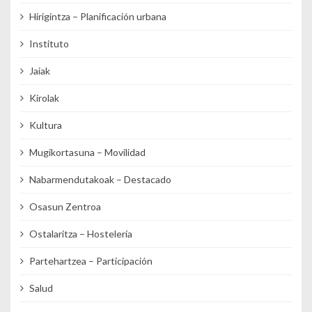
Hirigintza – Planificación urbana
Instituto
Jaiak
Kirolak
Kultura
Mugikortasuna – Movilidad
Nabarmendutakoak – Destacado
Osasun Zentroa
Ostalaritza – Hostelería
Partehartzea – Participación
Salud