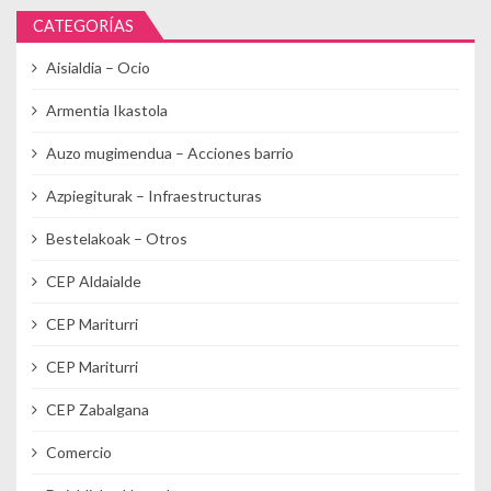
CATEGORÍAS
Aisialdia – Ocio
Armentia Ikastola
Auzo mugimendua – Acciones barrio
Azpiegiturak – Infraestructuras
Bestelakoak – Otros
CEP Aldaialde
CEP Mariturri
CEP Mariturri
CEP Zabalgana
Comercio