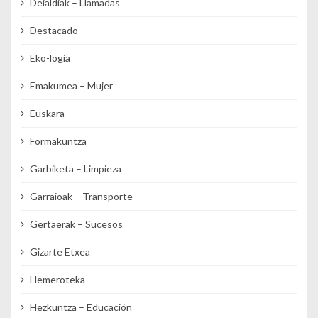
Deialdiak – Llamadas
Destacado
Eko-logia
Emakumea – Mujer
Euskara
Formakuntza
Garbiketa – Limpieza
Garraioak – Transporte
Gertaerak – Sucesos
Gizarte Etxea
Hemeroteka
Hezkuntza – Educación