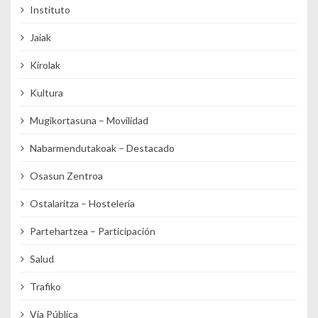
Instituto
Jaiak
Kirolak
Kultura
Mugikortasuna – Movilidad
Nabarmendutakoak – Destacado
Osasun Zentroa
Ostalaritza – Hostelería
Partehartzea – Participación
Salud
Trafiko
Vía Pública