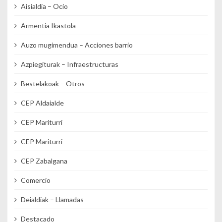
Aisialdia – Ocio
Armentia Ikastola
Auzo mugimendua – Acciones barrio
Azpiegiturak – Infraestructuras
Bestelakoak – Otros
CEP Aldaialde
CEP Mariturri
CEP Mariturri
CEP Zabalgana
Comercio
Deialdiak – Llamadas
Destacado