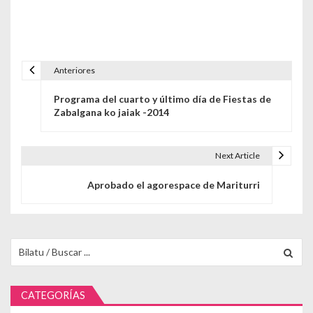
Anteriores
Navegación de entradas
Programa del cuarto y último día de Fiestas de
Zabalgana ko jaiak -2014
Next Article
Aprobado el agorespace de Mariturri
Buscar para:
CATEGORÍAS