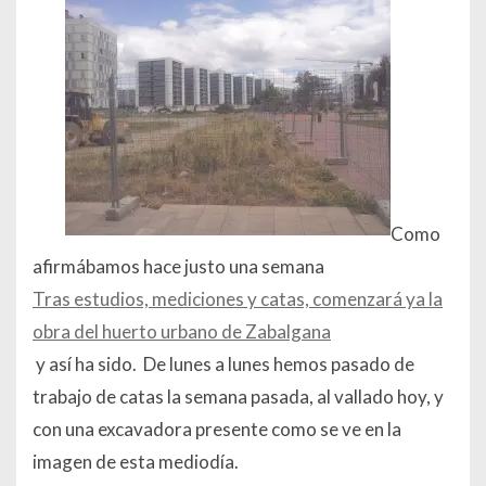
Como
afirmábamos hace justo una semana
Tras estudios, mediciones y catas, comenzará ya la
obra del huerto urbano de Zabalgana
y así ha sido. De lunes a lunes hemos pasado de
trabajo de catas la semana pasada, al vallado hoy, y
con una excavadora presente como se ve en la
imagen de esta mediodía.