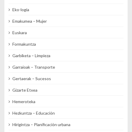
Eko-logia
Emakumea – Mujer
Euskara
Formakuntza
Garbiketa – Limpieza
Garraioak – Transporte
Gertaerak – Sucesos
Gizarte Etxea
Hemeroteka
Hezkuntza – Educación
Hirigintza – Planificación urbana