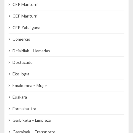
CEP Mariturri
CEP Mariturri
CEP Zabalgana
Comercio
Deialdiak – Llamadas
Destacado
Eko-logia
Emakumea – Mujer
Euskara
Formakuntza
Garbiketa – Limpieza
Garraioak – Transporte