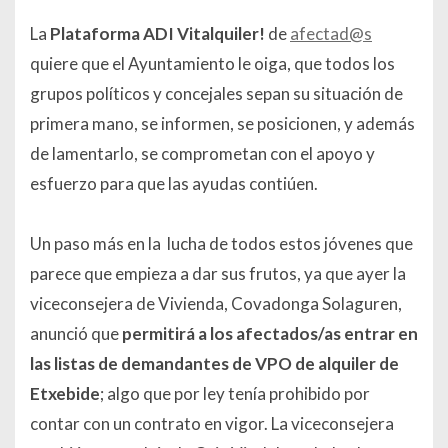
La
Plataforma ADI Vitalquiler!
de
afectad@s
quiere que el Ayuntamiento le oiga, que todos los
grupos políticos y concejales sepan su situación de
primera mano, se informen, se posicionen, y además
de lamentarlo, se comprometan con el apoyo y
esfuerzo para que las ayudas contiúen.
Un paso más en la lucha de todos estos jóvenes que
parece que empieza a dar sus frutos, ya que ayer la
viceconsejera de Vivienda, Covadonga Solaguren,
anunció que
permitirá a los afectados/as entrar en
las listas de demandantes de VPO de alquiler de
Etxebide
; algo que por ley tenía prohibido por
contar con un contrato en vigor. La viceconsejera