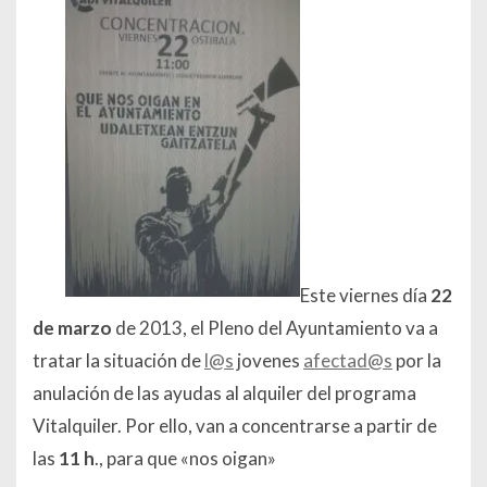
Este viernes día
22
de marzo
de 2013, el Pleno del Ayuntamiento va a
tratar la situación de
l@s
jovenes
afectad@s
por la
anulación de las ayudas al alquiler del programa
Vitalquiler. Por ello, van a concentrarse a partir de
las
11 h
., para que «
nos oigan
»