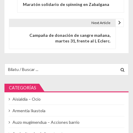
Maratón solidario de spinning en Zabalgana
Next Article
Campaña de donación de sangre mañana,
martes 31, frente al L Eclerc.
Buscar para:
CATEGORÍAS
Aisialdia – Ocio
Armentia Ikastola
Auzo mugimendua – Acciones barrio