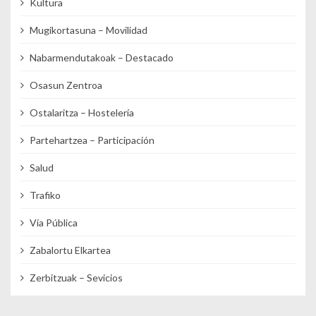
Kultura
Mugikortasuna – Movilidad
Nabarmendutakoak – Destacado
Osasun Zentroa
Ostalaritza – Hostelería
Partehartzea – Participación
Salud
Trafiko
Vía Pública
Zabalortu Elkartea
Zerbitzuak – Sevicios