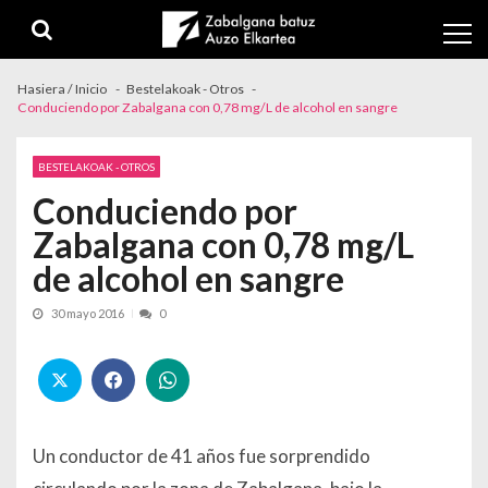
Skip to navigation
Skip to content
Hasiera / Inicio
Bestelakoak - Otros
Conduciendo por Zabalgana con 0,78 mg/L de alcohol en sangre
BESTELAKOAK - OTROS
Conduciendo por
Zabalgana con 0,78 mg/L
de alcohol en sangre
30 mayo 2016
0
Un conductor de 41 años fue sorprendido