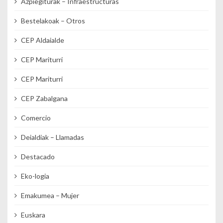
Azpiegiturak – Infraestructuras
Bestelakoak – Otros
CEP Aldaialde
CEP Mariturri
CEP Mariturri
CEP Zabalgana
Comercio
Deialdiak – Llamadas
Destacado
Eko-logia
Emakumea – Mujer
Euskara