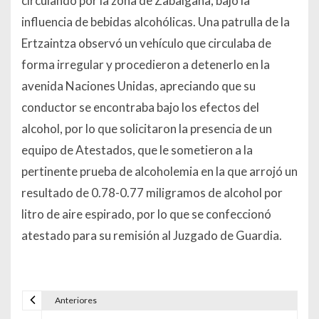
circulando por la zona de Zabalgana, bajo la
influencia de bebidas alcohólicas. Una patrulla de la
Ertzaintza observó un vehículo que circulaba de
forma irregular y procedieron a detenerlo en la
avenida Naciones Unidas, apreciando que su
conductor se encontraba bajo los efectos del
alcohol, por lo que solicitaron la presencia de un
equipo de Atestados, que le sometieron a la
pertinente prueba de alcoholemia en la que arrojó un
resultado de 0.78-0.77 miligramos de alcohol por
litro de aire espirado, por lo que se confeccionó
atestado para su remisión al Juzgado de Guardia.
Anteriores
Navegación de entradas