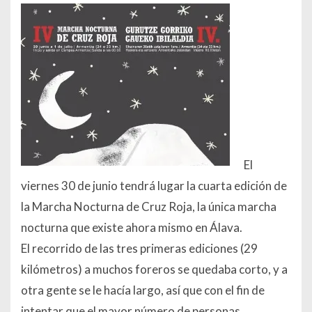
El
viernes 30 de junio tendrá lugar la cuarta edición de
la Marcha Nocturna de Cruz Roja, la única marcha
nocturna que existe ahora mismo en Álava.
El recorrido de las tres primeras ediciones (29
kilómetros) a muchos foreros se quedaba corto, y a
otra gente se le hacía largo, así que con el fin de
intentar que el mayor número de personas