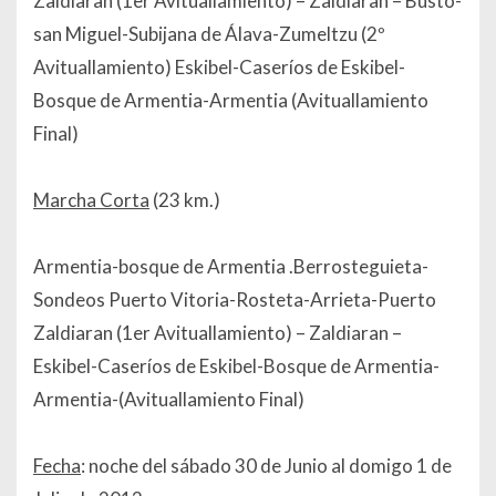
Zaldiaran (1er Avituallamiento) – Zaldiaran – Busto-
san Miguel-Subijana de Álava-Zumeltzu (2º
Avituallamiento) Eskibel-Caseríos de Eskibel-
Bosque de Armentia-Armentia (Avituallamiento
Final)
Marcha Corta
(23 km.)
Armentia-bosque de Armentia .Berrosteguieta-
Sondeos Puerto Vitoria-Rosteta-Arrieta-Puerto
Zaldiaran (1er Avituallamiento) – Zaldiaran –
Eskibel-Caseríos de Eskibel-Bosque de Armentia-
Armentia-(Avituallamiento Final)
Fecha
: noche del sábado 30 de Junio al domigo 1 de