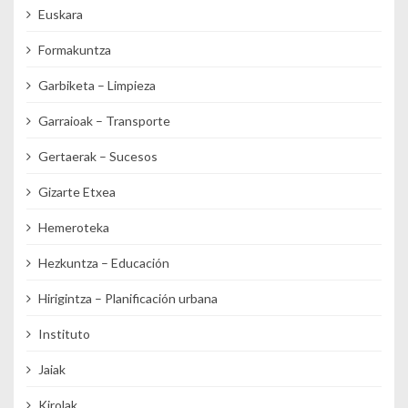
Euskara
Formakuntza
Garbiketa – Limpieza
Garraioak – Transporte
Gertaerak – Sucesos
Gizarte Etxea
Hemeroteka
Hezkuntza – Educación
Hirigintza – Planificación urbana
Instituto
Jaiak
Kirolak