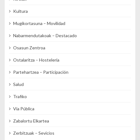
Kultura
Mugikortasuna – Movilidad
Nabarmendutakoak – Destacado
Osasun Zentroa
Ostalaritza – Hostelería
Partehartzea – Participación
Salud
Trafiko
Vía Pública
Zabalortu Elkartea
Zerbitzuak – Sevicios