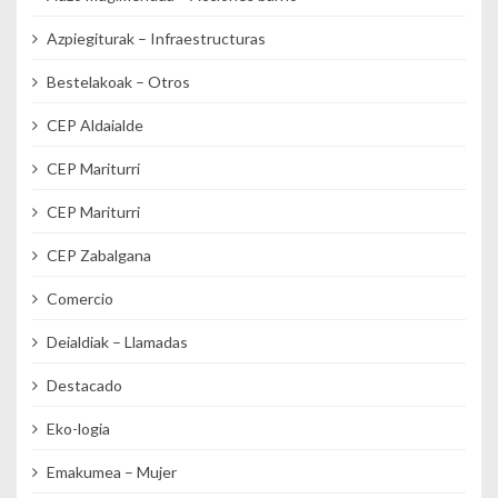
Azpiegiturak – Infraestructuras
Bestelakoak – Otros
CEP Aldaialde
CEP Mariturri
CEP Mariturri
CEP Zabalgana
Comercio
Deialdiak – Llamadas
Destacado
Eko-logia
Emakumea – Mujer