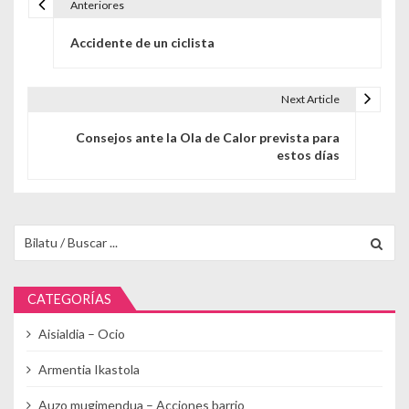
Anteriores
Navegación de entradas
Accidente de un ciclista
Next Article
Consejos ante la Ola de Calor prevista para
estos días
Buscar para:
CATEGORÍAS
Aisialdia – Ocio
Armentia Ikastola
Auzo mugimendua – Acciones barrio