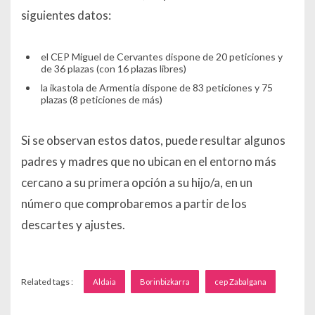
siguientes datos:
el CEP Miguel de Cervantes dispone de 20 peticiones y
de 36 plazas (con 16 plazas libres)
la ikastola de Armentia dispone de 83 peticiones y 75
plazas (8 peticiones de más)
Si se observan estos datos, puede resultar algunos
padres y madres que no ubican en el entorno más
cercano a su primera opción a su hijo/a, en un
número que comprobaremos a partir de los
descartes y ajustes.
Related tags :
Aldaia
Borinbizkarra
cep Zabalgana