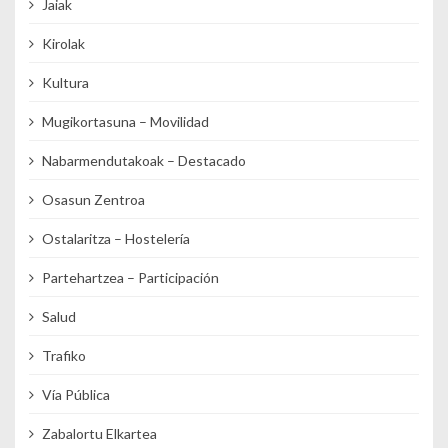
Jaiak
Kirolak
Kultura
Mugikortasuna – Movilidad
Nabarmendutakoak – Destacado
Osasun Zentroa
Ostalaritza – Hostelería
Partehartzea – Participación
Salud
Trafiko
Vía Pública
Zabalortu Elkartea