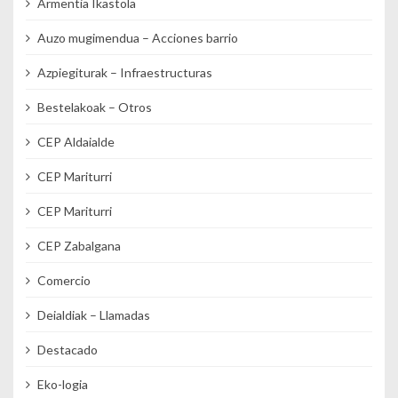
Armentia Ikastola
Auzo mugimendua – Acciones barrio
Azpiegiturak – Infraestructuras
Bestelakoak – Otros
CEP Aldaialde
CEP Mariturri
CEP Mariturri
CEP Zabalgana
Comercio
Deialdiak – Llamadas
Destacado
Eko-logia