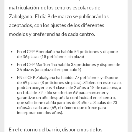
matriculación de los centros escolares de
Zabalgana. El día 9 de marzo se publicarán los
aceptados, con los ajustes de los diferentes
modelos y preferencias de cada centro.
En el CEP Abendaño ha habido 54 peticiones y dispone
de 36 plazas (18 peticiones sin plaza)
En el CEP Mariturri ha habido 35 peticiones y dispone de
36 plazas (una plaza libre por cubrir)
EN el CEP Zabalgana ha habido 77 peticiones y dispone
de 69 plazas (8 peticiones sin plaza). Si bien. en este caso,
podrían acoger sus 4 clases de 2 años a 18 de cada una, a
un total de 72, sólo se ofertan 69 para mantener y
garantizar un año después la continuidad en el centro,
que sólo tiene cabida para los de 3 años a 3 aulas de 23
niños/as cada una (69, el número que ofrece para
incorporar con dos años).
En el entorno del barrio, disponemos de los