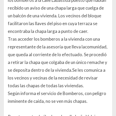
los bomberos a la calle Labastida puesto que habían
recibido un aviso de una chapa larga que cuelga de
un balcón de una vivienda. Los vecinos del bloque
facilitaron las llaves del piso en cuya terraza se
encontraba la chapa larga a punto de caer.
Tras acceder los bomberos a la vivienda con una
representante de la asesoría que lleva lacomunidad,
que queda al corriente de lo efectuado. Se procedió
a retirar la chapa que colgaba de un único remache y
se deposita dentro de la vivienda.Se les comunica a
los vecinos y vecinas de la necesidad de revisar
todas las chapas de todas las viviendas.
Según informa el servicio de Bomberos, con peligro
inminente de caída, no se ven más chapas.