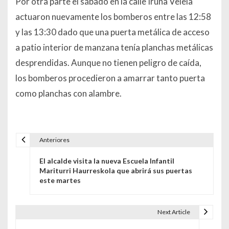
Por otra parte el sábado en la calle Iruña Veleia
actuaron nuevamente los bomberos entre las 12:58
y las 13:30 dado que una puerta metálica de acceso
a patio interior de manzana tenía planchas metálicas
desprendidas. Aunque no tienen peligro de caída,
los bomberos procedieron a amarrar tanto puerta
como planchas con alambre.
Anteriores
Navegación de entradas
El alcalde visita la nueva Escuela Infantil
Mariturri Haurreskola que abrirá sus puertas
este martes
Next Article