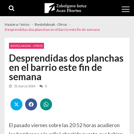
Skip to navigation
Skip to content
Hasiera / Inicio
Bestelakoak - Otros
Desprendidas dos planchas en el barrio este fin de semana
BESTELAKOAK - OTROS
Desprendidas dos planchas
en el barrio este fin de
semana
31 marzo 2014
0
El pasado viernes sobre las 20:52 horas acudieron