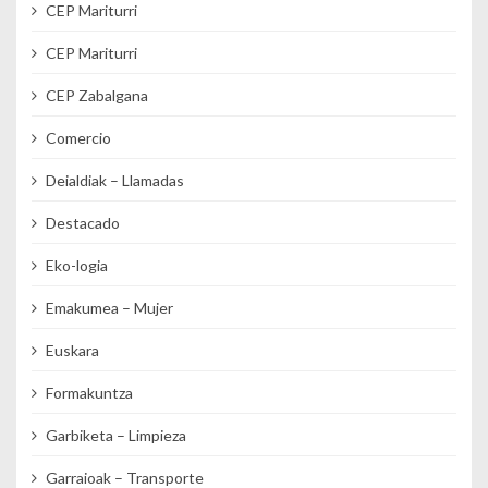
CEP Mariturri
CEP Mariturri
CEP Zabalgana
Comercio
Deialdiak – Llamadas
Destacado
Eko-logia
Emakumea – Mujer
Euskara
Formakuntza
Garbiketa – Limpieza
Garraioak – Transporte