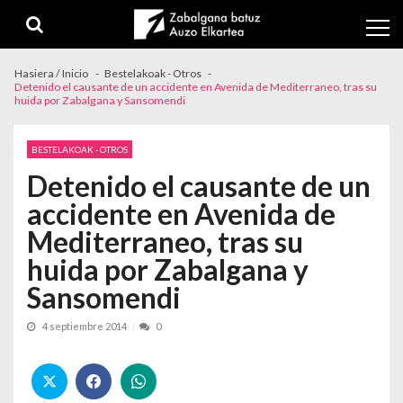
Skip to navigation
Skip to content
Hasiera / Inicio
Bestelakoak - Otros
Detenido el causante de un accidente en Avenida de Mediterraneo, tras su
huida por Zabalgana y Sansomendi
BESTELAKOAK - OTROS
Detenido el causante de un
accidente en Avenida de
Mediterraneo, tras su
huida por Zabalgana y
Sansomendi
4 septiembre 2014
0