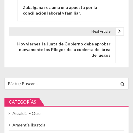
Navegación de entradas
Zabalgana reclama una apuesta por la
conciliación laboral y familiar.
Next Article
Hoy viernes, la Junta de Gobierno debe aprobar
nuevamente los Pliegos de la cubierta del área
de juegos
Buscar para:
CATEGORÍAS
Aisialdia – Ocio
Armentia Ikastola