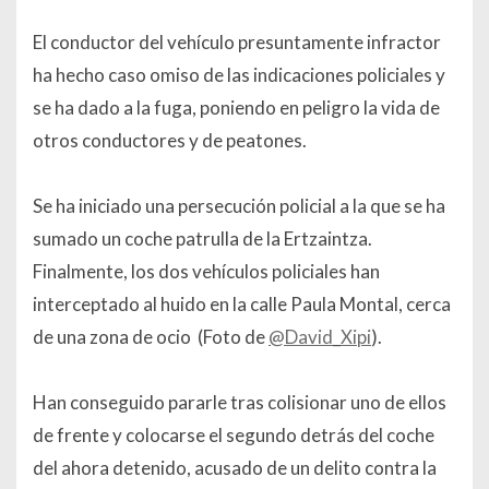
El conductor del vehículo presuntamente infractor
ha hecho caso omiso de las indicaciones policiales y
se ha dado a la fuga, poniendo en peligro la vida de
otros conductores y de peatones.
Se ha iniciado una persecución policial a la que se ha
sumado un coche patrulla de la Ertzaintza.
Finalmente, los dos vehículos policiales han
interceptado al huido en la calle Paula Montal, cerca
de una zona de ocio (Foto de
@David_Xipi
).
Han conseguido pararle tras colisionar uno de ellos
de frente y colocarse el segundo detrás del coche
del ahora detenido, acusado de un delito contra la