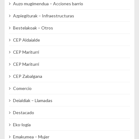
Auzo mugimendua – Acciones barrio
Azpiegiturak – Infraestructuras
Bestelakoak – Otros
CEP Aldaialde
CEP Mariturri
CEP Mariturri
CEP Zabalgana
Comercio
Deialdiak – Llamadas
Destacado
Eko-logia
Emakumea – Mujer