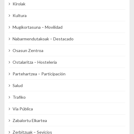
Kirolak
Kultura
Mugikortasuna – Movilidad
Nabarmendutakoak – Destacado
Osasun Zentroa
Ostalaritza – Hostelería
Partehartzea – Participación
Salud
Trafiko
Vía Pública
Zabalortu Elkartea
Zerbitzuak – Sevicios