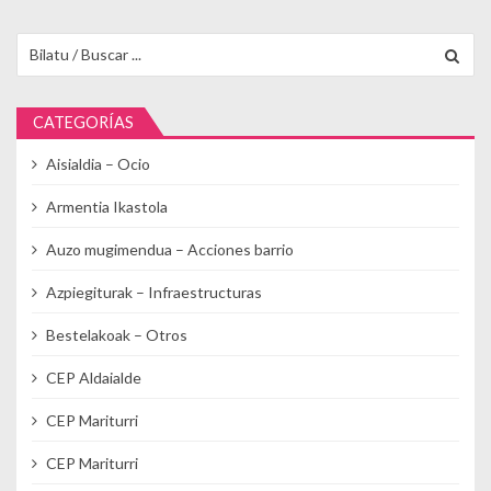
Buscar para:
CATEGORÍAS
Aisialdia – Ocio
Armentia Ikastola
Auzo mugimendua – Acciones barrio
Azpiegiturak – Infraestructuras
Bestelakoak – Otros
CEP Aldaialde
CEP Mariturri
CEP Mariturri