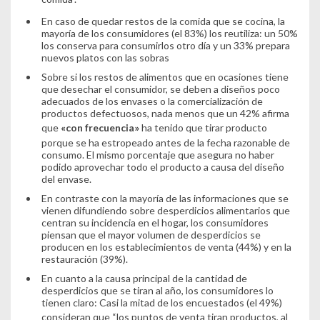
En caso de quedar restos de la comida que se cocina, la
mayoría de los consumidores (el 83%) los reutiliza: un 50%
los conserva para consumirlos otro día y un 33% prepara
nuevos platos con las sobras
Sobre si los restos de alimentos que en ocasiones tiene
que desechar el consumidor, se deben a diseños poco
adecuados de los envases o la comercialización de
productos defectuosos, nada menos que un 42% afirma
que
«con frecuencia»
ha tenido que tirar producto
porque se ha estropeado antes de la fecha razonable de
consumo. El mismo porcentaje que asegura no haber
podido aprovechar todo el producto a causa del diseño
del envase.
En contraste con la mayoría de las informaciones que se
vienen difundiendo sobre desperdicios alimentarios que
centran su incidencia en el hogar, los consumidores
piensan que el mayor volumen de desperdicios se
producen en los establecimientos de venta (44%) y en la
restauración (39%).
En cuanto a la causa principal de la cantidad de
desperdicios que se tiran al año, los consumidores lo
tienen claro: Casi la mitad de los encuestados (el 49%)
consideran que
“los puntos de venta tiran productos, al