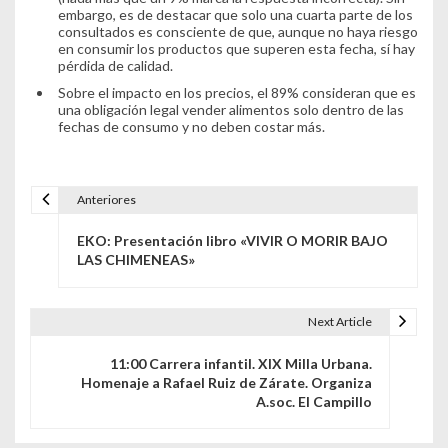
embargo, es de destacar que solo una cuarta parte de los
consultados es consciente de que, aunque no haya riesgo
en consumir los productos que superen esta fecha, sí hay
pérdida de calidad.
Sobre el impacto en los precios, el 89% consideran que es
una obligación legal vender alimentos solo dentro de las
fechas de consumo y no deben costar más.
Anteriores
Navegación de entradas
EKO: Presentación libro «VIVIR O MORIR BAJO
LAS CHIMENEAS»
Next Article
11:00 Carrera infantil. XIX Milla Urbana.
Homenaje a Rafael Ruiz de Zárate. Organiza
A.soc. El Campillo