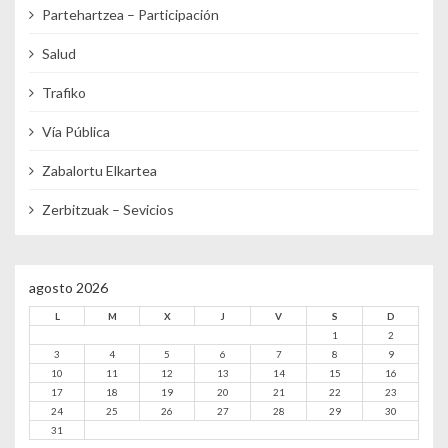
Partehartzea – Participación
Salud
Trafiko
Vía Pública
Zabalortu Elkartea
Zerbitzuak – Sevicios
agosto 2026
L
M
X
J
V
S
D
1
2
3
4
5
6
7
8
9
10
11
12
13
14
15
16
17
18
19
20
21
22
23
24
25
26
27
28
29
30
31