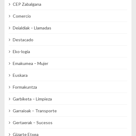
CEP Zabalgana
Comercio
Deialdiak – Llamadas
Destacado
Eko-logia
Emakumea – Mujer
Euskara
Formakuntza
Garbiketa – Limpieza
Garraioak – Transporte
Gertaerak – Sucesos
Gizarte Etxea