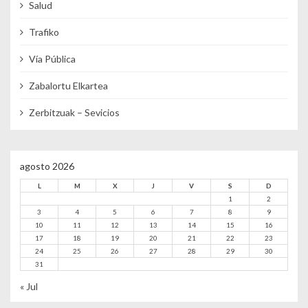
Salud
Trafiko
Vía Pública
Zabalortu Elkartea
Zerbitzuak – Sevicios
agosto 2026
L
M
X
J
V
S
D
1
2
3
4
5
6
7
8
9
10
11
12
13
14
15
16
17
18
19
20
21
22
23
24
25
26
27
28
29
30
31
« Jul