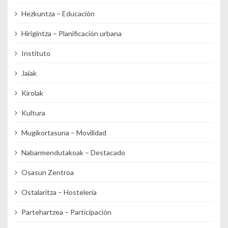
Hezkuntza – Educación
Hirigintza – Planificación urbana
Instituto
Jaiak
Kirolak
Kultura
Mugikortasuna – Movilidad
Nabarmendutakoak – Destacado
Osasun Zentroa
Ostalaritza – Hostelería
Partehartzea – Participación