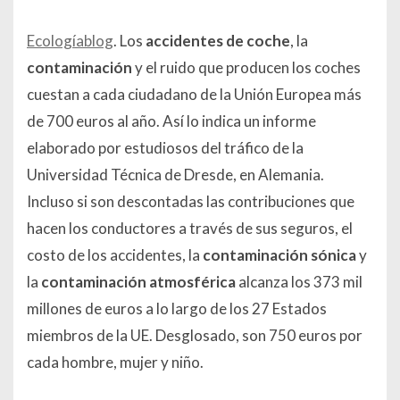
Ecologíablog
. Los
accidentes de coche
, la
contaminación
y el ruido que producen los coches
cuestan a cada ciudadano de la Unión Europea más
de 700 euros al año. Así lo indica un informe
elaborado por estudiosos del tráfico de la
Universidad Técnica de Dresde, en Alemania.
Incluso si son descontadas las contribuciones que
hacen los conductores a través de sus seguros, el
costo de los accidentes, la
contaminación sónica
y
la
contaminación atmosférica
alcanza los 373 mil
millones de euros a lo largo de los 27 Estados
miembros de la UE. Desglosado, son 750 euros por
cada hombre, mujer y niño.