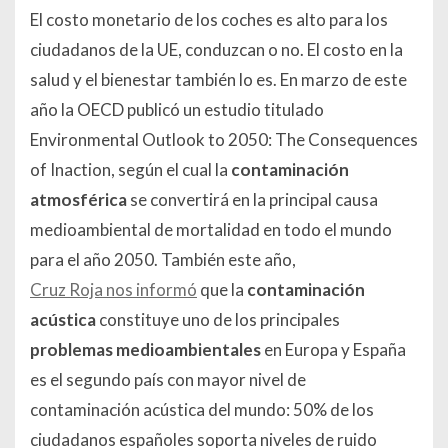
El costo monetario de los coches es alto para los
ciudadanos de la UE, conduzcan o no. El costo en la
salud y el bienestar también lo es. En marzo de este
año la OECD publicó un estudio titulado
Environmental Outlook to 2050: The Consequences
of Inaction, según el cual la
contaminación
atmosférica
se convertirá en la principal causa
medioambiental de mortalidad en todo el mundo
para el año 2050. También este año,
Cruz Roja nos informó
que la
contaminación
acústica
constituye uno de los principales
problemas medioambientales
en Europa y España
es el segundo país con mayor nivel de
contaminación acústica del mundo: 50% de los
ciudadanos españoles soporta niveles de ruido