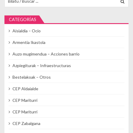
CATEGORÍAS
Aisialdia – Ocio
Armentia Ikastola
Auzo mugimendua – Acciones barrio
Azpiegiturak – Infraestructuras
Bestelakoak – Otros
CEP Aldaialde
CEP Mariturri
CEP Mariturri
CEP Zabalgana