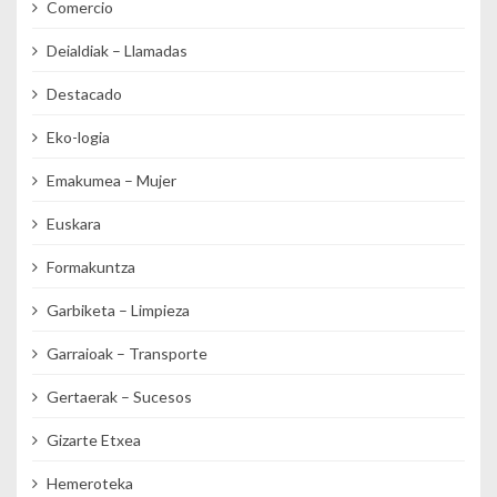
Comercio
Deialdiak – Llamadas
Destacado
Eko-logia
Emakumea – Mujer
Euskara
Formakuntza
Garbiketa – Limpieza
Garraioak – Transporte
Gertaerak – Sucesos
Gizarte Etxea
Hemeroteka