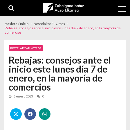
Skip to navigation
Skip to content
Hasiera / Inicio
Bestelakoak - Otros
Rebajas: consejos ante el inicio este lunes día 7 de enero, en la mayoría de
comercios
BESTELAKOAK - OTROS
Rebajas: consejos ante el
inicio este lunes día 7 de
enero, en la mayoría de
comercios
6 enero 2013
0