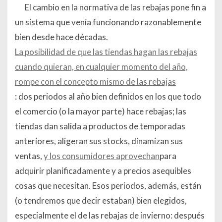
El cambio en la normativa de las rebajas pone fin a
un sistema que venía funcionando razonablemente
bien desde hace décadas.
La posibilidad de que las tiendas hagan las rebajas
cuando quieran, en cualquier momento del año,
rompe con el concepto mismo de las rebajas
: dos periodos al año bien definidos en los que todo
el comercio (o la mayor parte) hace rebajas; las
tiendas dan salida a productos de temporadas
anteriores, aligeran sus stocks, dinamizan sus
ventas,
y los consumidores aprovechan
para
adquirir planificadamente y a precios asequibles
cosas que necesitan. Esos periodos, además, están
(o tendremos que decir estaban) bien elegidos,
especialmente el de las rebajas de invierno: después