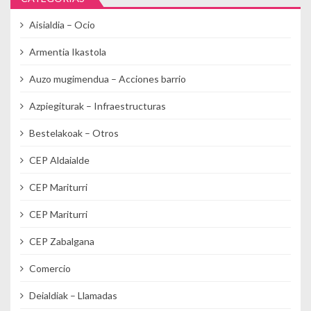
Aisialdia – Ocio
Armentia Ikastola
Auzo mugimendua – Acciones barrio
Azpiegiturak – Infraestructuras
Bestelakoak – Otros
CEP Aldaialde
CEP Mariturri
CEP Mariturri
CEP Zabalgana
Comercio
Deialdiak – Llamadas