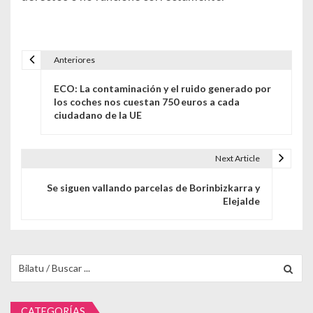
Anteriores
Navegación de entradas
ECO: La contaminación y el ruido generado por
los coches nos cuestan 750 euros a cada
ciudadano de la UE
Next Article
Se siguen vallando parcelas de Borinbizkarra y
Elejalde
Buscar para:
CATEGORÍAS