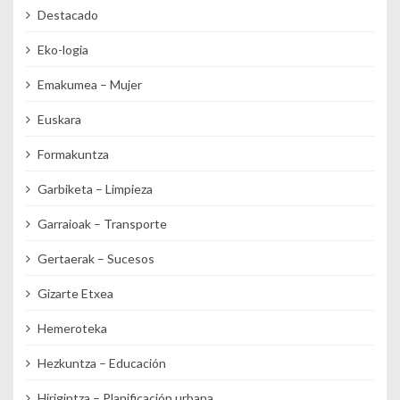
Destacado
Eko-logia
Emakumea – Mujer
Euskara
Formakuntza
Garbiketa – Limpieza
Garraioak – Transporte
Gertaerak – Sucesos
Gizarte Etxea
Hemeroteka
Hezkuntza – Educación
Hirigintza – Planificación urbana