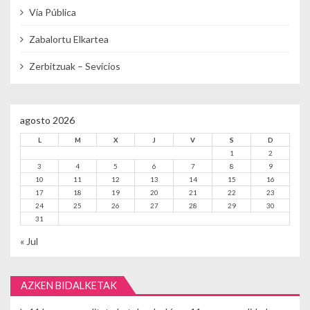
Vía Pública
Zabalortu Elkartea
Zerbitzuak – Sevicios
agosto 2026
L
M
X
J
V
S
D
1
2
3
4
5
6
7
8
9
10
11
12
13
14
15
16
17
18
19
20
21
22
23
24
25
26
27
28
29
30
31
« Jul
AZKEN BIDALKETAK