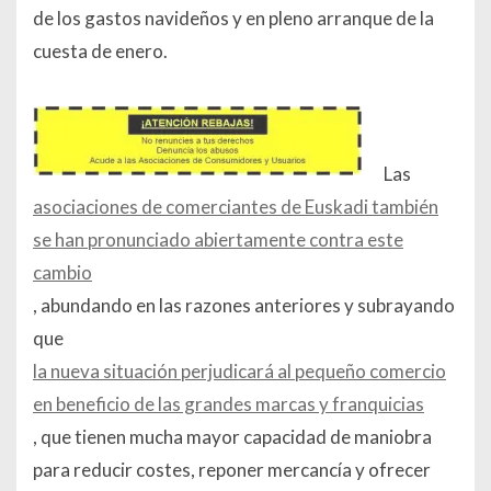
de los gastos navideños y en pleno arranque de la
cuesta de enero.
Las
asociaciones de comerciantes de Euskadi también
se han pronunciado abiertamente contra este
cambio
, abundando en las razones anteriores y subrayando
que
la nueva situación perjudicará al pequeño comercio
en beneficio de las grandes marcas y franquicias
, que tienen mucha mayor capacidad de maniobra
para reducir costes, reponer mercancía y ofrecer