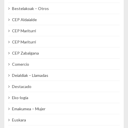
Bestelakoak – Otros
CEP Aldaialde
CEP Mariturri
CEP Mariturri
CEP Zabalgana
Comercio
Deialdiak – Llamadas
Destacado
Eko-logia
Emakumea – Mujer
Euskara