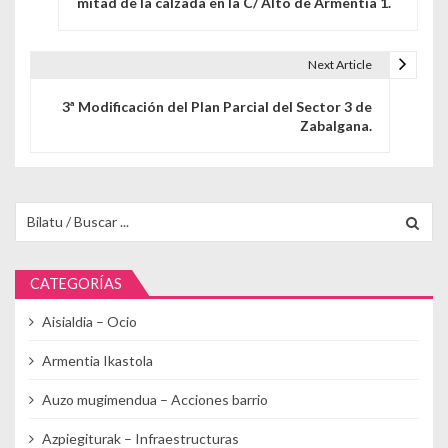
mitad de la calzada en la C/ Alto de Armentia 1.
Next Article
3ª Modificación del Plan Parcial del Sector 3 de
Zabalgana.
Buscar para:
CATEGORÍAS
Aisialdia – Ocio
Armentia Ikastola
Auzo mugimendua – Acciones barrio
Azpiegiturak – Infraestructuras