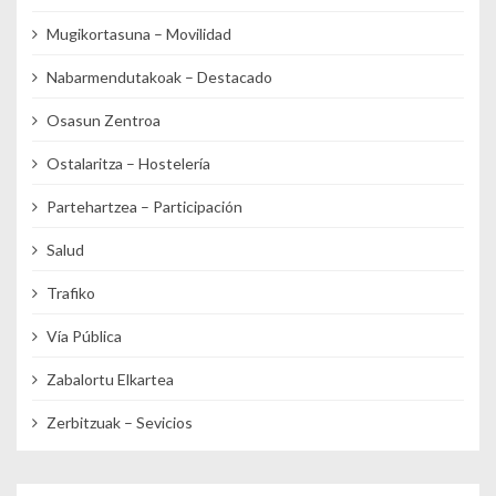
Mugikortasuna – Movilidad
Nabarmendutakoak – Destacado
Osasun Zentroa
Ostalaritza – Hostelería
Partehartzea – Participación
Salud
Trafiko
Vía Pública
Zabalortu Elkartea
Zerbitzuak – Sevicios