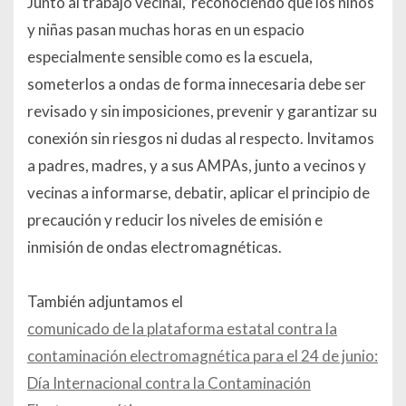
Junto al trabajo vecinal, reconociendo que los niños
y niñas pasan muchas horas en un espacio
especialmente sensible como es la escuela,
someterlos a ondas de forma innecesaria debe ser
revisado y sin imposiciones, prevenir y garantizar su
conexión sin riesgos ni dudas al respecto. Invitamos
a padres, madres, y a sus AMPAs, junto a vecinos y
vecinas a informarse, debatir, aplicar el principio de
precaución y reducir los niveles de emisión e
inmisión de ondas electromagnéticas.
También adjuntamos el
comunicado de la plataforma estatal contra la
contaminación electromagnética para el 24 de junio:
Día Internacional contra la Contaminación