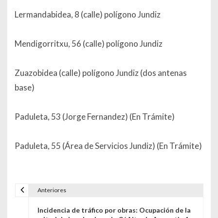
Lermandabidea, 8 (calle) polígono Jundiz
Mendigorritxu, 56 (calle) polígono Jundiz
Zuazobidea (calle) polígono Jundiz (dos antenas
base)
Paduleta, 53 (Jorge Fernandez) (En Trámite)
Paduleta, 55 (Área de Servicios Jundiz) (En Trámite)
Anteriores
Navegación de entradas
Incidencia de tráfico por obras: Ocupación de la