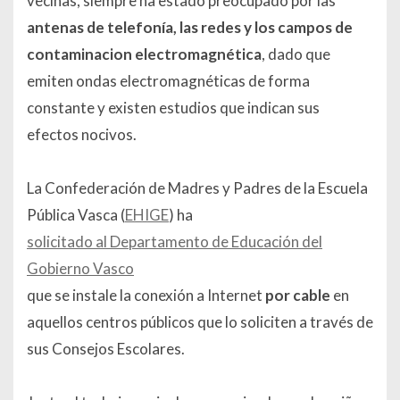
vecinas, siempre ha estado preocupado por
las
antenas de telefonía, las redes y los campos de
contaminacion electromagnética
, dado que
emiten ondas electromagnéticas de forma
constante y existen estudios que indican sus
efectos nocivos.
La Confederación de Madres y Padres de la Escuela
Pública Vasca (
EHIGE
) ha
solicitado al Departamento de Educación del
Gobierno Vasco
que se instale la conexión a Internet
por cable
en
aquellos centros públicos que lo soliciten a través de
sus Consejos Escolares.