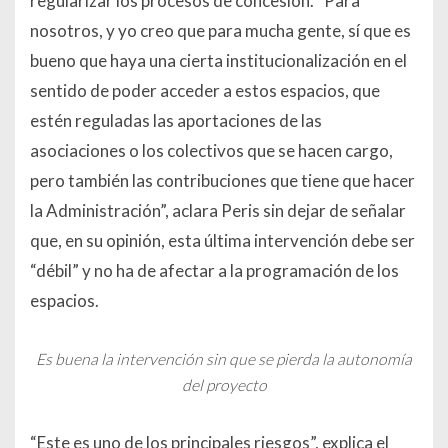
regularizar los procesos de concesión. “Para
nosotros, y yo creo que para mucha gente, sí que es
bueno que haya una cierta institucionalización en el
sentido de poder acceder a estos espacios, que
estén reguladas las aportaciones de las
asociaciones o los colectivos que se hacen cargo,
pero también las contribuciones que tiene que hacer
la Administración”, aclara Peris sin dejar de señalar
que, en su opinión, esta última intervención debe ser
“débil” y no ha de afectar a la programación de los
espacios.
Es buena la intervención sin que se pierda la autonomía
del proyecto
“Este es uno de los principales riesgos”, explica el