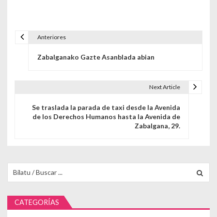
Anteriores
Navegación de entradas
Zabalganako Gazte Asanblada abian
Next Article
Se traslada la parada de taxi desde la Avenida
de los Derechos Humanos hasta la Avenida de
Zabalgana, 29.
Buscar para:
CATEGORÍAS