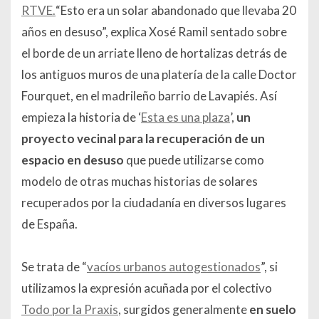
RTVE.
“Esto era un solar abandonado que llevaba 20
años en desuso”, explica Xosé Ramil sentado sobre
el borde de un arriate lleno de hortalizas detrás de
los antiguos muros de una platería de la calle Doctor
Fourquet, en el madrileño barrio de Lavapiés. Así
empieza la historia de ‘
Esta es una plaza
’,
un
proyecto vecinal para la recuperación de un
espacio en desuso
que puede utilizarse como
modelo de otras muchas historias de solares
recuperados por la ciudadanía en diversos lugares
de España.
Se trata de “
vacíos urbanos autogestionados
”, si
utilizamos la expresión acuñada por el colectivo
Todo por la Praxis
, surgidos generalmente
en
suelo