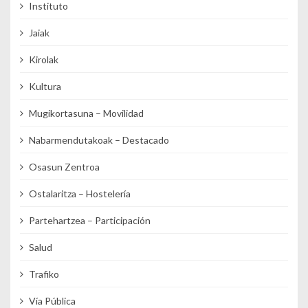
Instituto
Jaiak
Kirolak
Kultura
Mugikortasuna – Movilidad
Nabarmendutakoak – Destacado
Osasun Zentroa
Ostalaritza – Hostelería
Partehartzea – Participación
Salud
Trafiko
Vía Pública