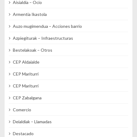
Aisialdia – Ocio
Armentia Ikastola
Auzo mugimendua – Acciones barrio
Azpiegiturak – Infraestructuras
Bestelakoak – Otros
CEP Aldaialde
CEP Mariturri
CEP Mariturri
CEP Zabalgana
Comercio
Deialdiak – Llamadas
Destacado