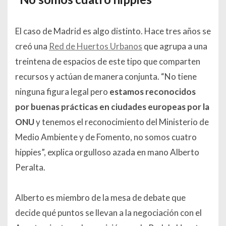
El caso de Madrid es algo distinto. Hace tres años se
creó una
Red de Huertos Urbanos
que agrupa a una
treintena de espacios de este tipo que comparten
recursos y actúan de manera conjunta. “No tiene
ninguna figura legal pero
estamos reconocidos
por buenas prácticas en ciudades europeas por la
ONU
y tenemos el reconocimiento del Ministerio de
Medio Ambiente y de Fomento, no somos cuatro
hippies”, explica orgulloso azada en mano Alberto
Peralta.
Alberto es miembro de la mesa de debate que
decide qué puntos se llevan a la negociación con el