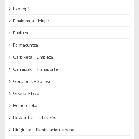
Eko-logia
Emakumea – Mujer
Euskara
Formakuntza
Garbiketa – Limpieza
Garraioak – Transporte
Gertaerak – Sucesos
Gizarte Etxea
Hemeroteka
Hezkuntza – Educación
Hirigintza – Planificación urbana