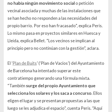
no había ningún movimiento social
o petición
vecinal asociada y muchas de las instalaciones que
se han hecho no responden a las necesidades del
propio barrio. Por eso han fracasado”, explica Peris.
Lo mismo pasa en proyectos similares en Huesca y
Lleida, explica Bellet. “Los vecinos se implican al
principio pero no continúan con la gestión”, aclara.
El ‘
Plan de Buits
’ (‘Plan de Vacíos’) del Ayuntamiento
de Barcelona ha intentado superar este
contratiempo generando una fórmula mixta.
“También
surge del propio Ayuntamiento que
selecciona los solares y los saca a concurso
. Ellos
eligen el lugar y se presentan propuestas a las que
luego se les adjudica el espacio”, cuenta Peris. “Aquí