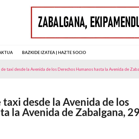
uz Auzo Elkartea
AKTUA
BAZKIDE IZATEA | HAZTE SOCIO
a de taxi desde la Avenida de los Derechos Humanos hasta la Avenida de Zaba
 taxi desde la Avenida de los
a la Avenida de Zabalgana, 29