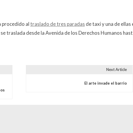
a procedido al
traslado de tres paradas
de taxi y una de ellas 
a se traslada desde la Avenida de los Derechos Humanos hast
Next Article
s
El arte invade el barrio
tos