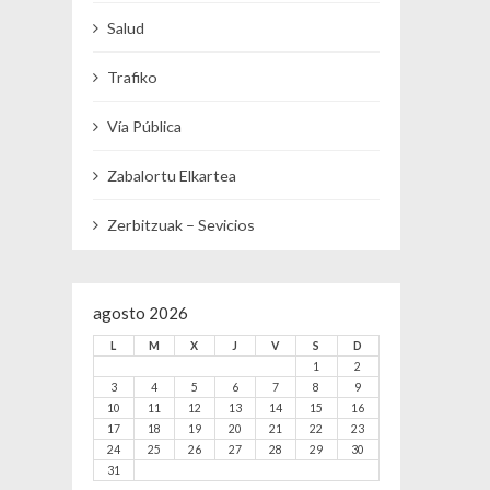
Salud
Trafiko
Vía Pública
Zabalortu Elkartea
Zerbitzuak – Sevicios
agosto 2026
L
M
X
J
V
S
D
1
2
3
4
5
6
7
8
9
10
11
12
13
14
15
16
17
18
19
20
21
22
23
24
25
26
27
28
29
30
31