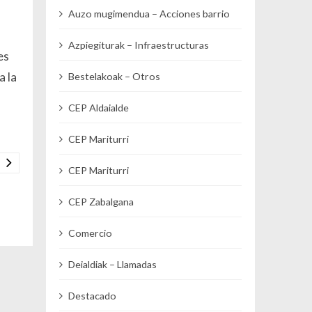
Auzo mugimendua – Acciones barrio
Azpiegiturak – Infraestructuras
es
a la
Bestelakoak – Otros
CEP Aldaialde
CEP Mariturri
CEP Mariturri
CEP Zabalgana
Comercio
Deialdiak – Llamadas
Destacado