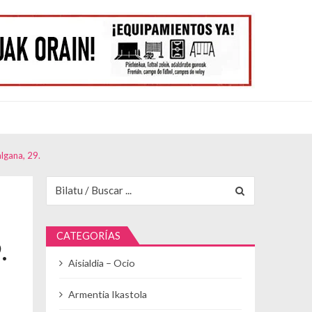
lgana, 29.
Buscar para:
CATEGORÍAS
.
Aisialdia – Ocio
Armentia Ikastola