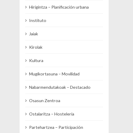
Hirigintza – Planificación urbana
Instituto
Jaiak
Kirolak
Kultura
Mugikortasuna – Movilidad
Nabarmendutakoak – Destacado
Osasun Zentroa
Ostalaritza – Hostelería
Partehartzea – Participación