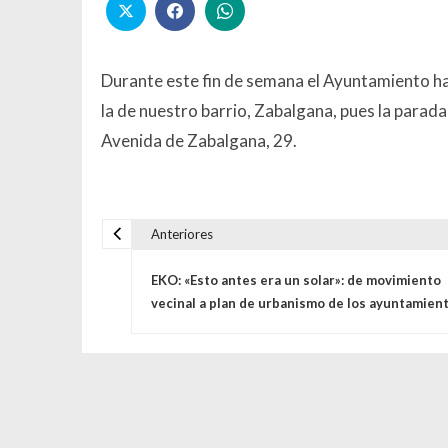
Durante este fin de semana el Ayuntamiento h
la de nuestro barrio, Zabalgana, pues la parad
Avenida de Zabalgana, 29.
Anteriores
Navegación de entrada
EKO: «Esto antes era un solar»: de movimiento
vecinal a plan de urbanismo de los ayuntamien