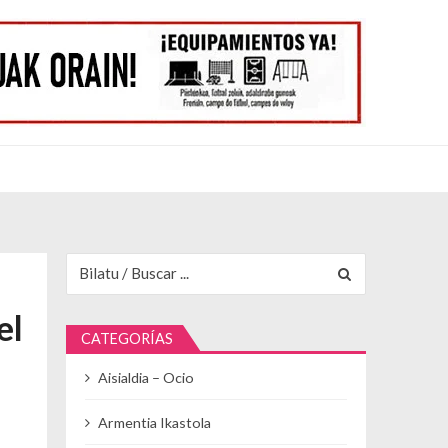
Buscar para:
el
CATEGORÍAS
Aisialdia – Ocio
Armentia Ikastola