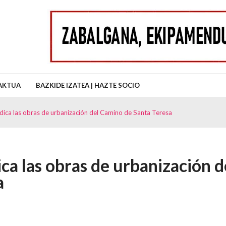
uz Auzo Elkartea
AKTUA
BAZKIDE IZATEA | HAZTE SOCIO
dica las obras de urbanización del Camino de Santa Teresa
ca las obras de urbanización d
a