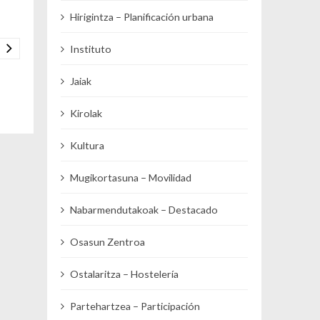
Hirigintza – Planificación urbana
Instituto
Jaiak
Kirolak
Kultura
Mugikortasuna – Movilidad
Nabarmendutakoak – Destacado
Osasun Zentroa
Ostalaritza – Hostelería
Partehartzea – Participación