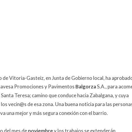
 de Vitoria-Gasteiz, en Junta de Gobierno local, ha aprobad
 alavesa Promociones y Pavimentos
Balgorza
S.A., para acom
e Santa Teresa; camino que conduce hacia Zabalgana, y cuya
los vecin@s de esa zona. Una buena noticia para las persona
va una mejor y más segura conexión con el barrio.
go del mes de
noviembre
y los trabajos se extenderán