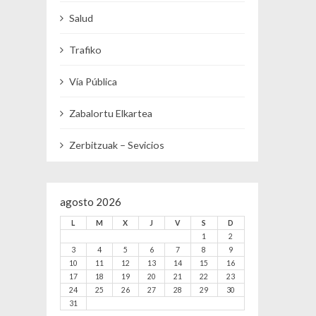
Salud
Trafiko
Vía Pública
Zabalortu Elkartea
Zerbitzuak – Sevicios
agosto 2026
L
M
X
J
V
S
D
1
2
3
4
5
6
7
8
9
10
11
12
13
14
15
16
17
18
19
20
21
22
23
24
25
26
27
28
29
30
31