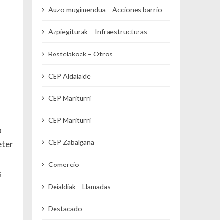
Auzo mugimendua – Acciones barrio
Azpiegiturak – Infraestructuras
Bestelakoak – Otros
CEP Aldaialde
CEP Mariturri
CEP Mariturri
o
CEP Zabalgana
eter
Comercio
s
Deialdiak – Llamadas
Destacado