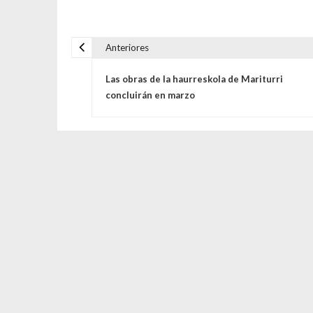
Anteriores
Navegación de entrada
Las obras de la haurreskola de Mariturri
concluirán en marzo