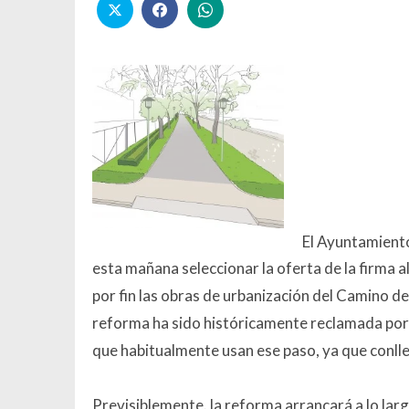
El Ayuntamiento
esta mañana seleccionar la oferta de la firma
por fin las obras de urbanización del Camino d
reforma ha sido históricamente reclamada por 
que habitualmente usan ese paso, ya que conlle
Previsiblemente
,
la reforma arrancará a lo lar