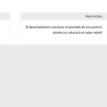
Next Article
s
El Ayuntamiento concluye el pintado de los puntos
donde se colocará el radar-móvil