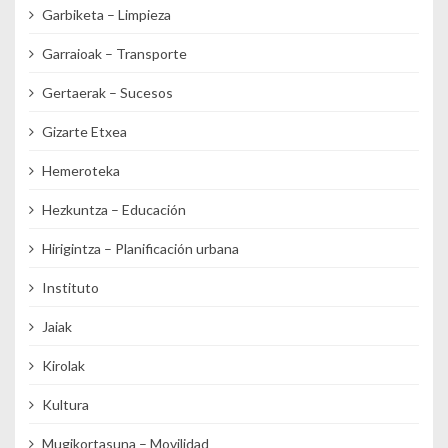
Garbiketa – Limpieza
Garraioak – Transporte
Gertaerak – Sucesos
Gizarte Etxea
Hemeroteka
Hezkuntza – Educación
Hirigintza – Planificación urbana
Instituto
Jaiak
Kirolak
Kultura
Mugikortasuna – Movilidad