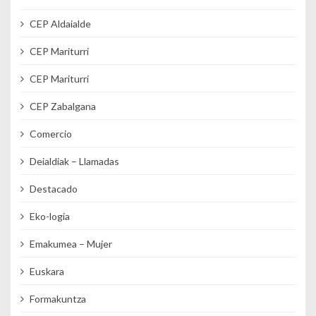
CEP Aldaialde
CEP Mariturri
CEP Mariturri
CEP Zabalgana
Comercio
Deialdiak – Llamadas
Destacado
Eko-logia
Emakumea – Mujer
Euskara
Formakuntza