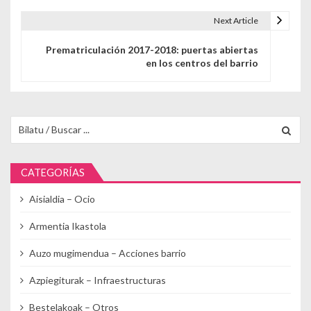
Next Article
Prematriculación 2017-2018: puertas abiertas
en los centros del barrio
Buscar para:
CATEGORÍAS
Aisialdia – Ocio
Armentia Ikastola
Auzo mugimendua – Acciones barrio
Azpiegiturak – Infraestructuras
Bestelakoak – Otros