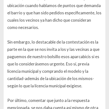
ubicación cuando hablamos de puntos que demanda
el barrio y que han sido pedidos específicamente, los
cuales los vecinos ya han dicho que consideran
como necesarios.
Sin embargo, lo destacable de la contestación es la
parte en la que se nos invita a los y las vecinas a que
paguemos de nuestro bolsillo esos aparcabicis si es
que lo considerásemos urgente. Eso sí, previa
licencia municipal y comprando el modelo y la
cantidad-además de la ubicación de los mismos-
según lo que la licencia municipal exigiese.
Por último, comentar que junto a la respuesta
mencionada, se nos daba cuenta así mismo de otra