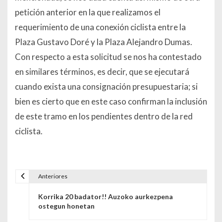
petición anterior en la que realizamos el
requerimiento de una conexión ciclista entre la
Plaza Gustavo Doré y la Plaza Alejandro Dumas.
Con respecto a esta solicitud se nos ha contestado
en similares términos, es decir, que se ejecutará
cuando exista una consignación presupuestaria; si
bien es cierto que en este caso confirman la inclusión
de este tramo en los pendientes dentro de la red
ciclista.
Anteriores
Navegación de entradas
Korrika 20 badator!! Auzoko aurkezpena
ostegun honetan