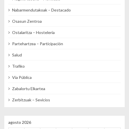
Nabarmendutakoak – Destacado
Osasun Zentroa
Ostalaritza – Hostelería
Partehartzea – Participación
Salud
Trafiko
Vía Pública
Zabalortu Elkartea
Zerbitzuak – Sevicios
agosto 2026