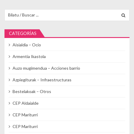
Buscar para:
CATEGORÍAS
Aisialdia – Ocio
Armentia Ikastola
Auzo mugimendua – Acciones barrio
Azpiegiturak – Infraestructuras
Bestelakoak – Otros
CEP Aldaialde
CEP Mariturri
CEP Mariturri