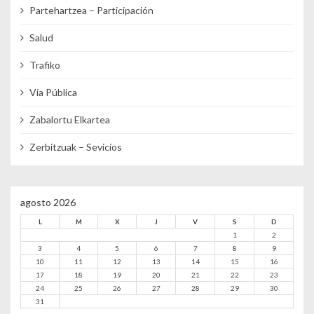
Partehartzea – Participación
Salud
Trafiko
Vía Pública
Zabalortu Elkartea
Zerbitzuak – Sevicios
agosto 2026
L
M
X
J
V
S
D
1
2
3
4
5
6
7
8
9
10
11
12
13
14
15
16
17
18
19
20
21
22
23
24
25
26
27
28
29
30
31