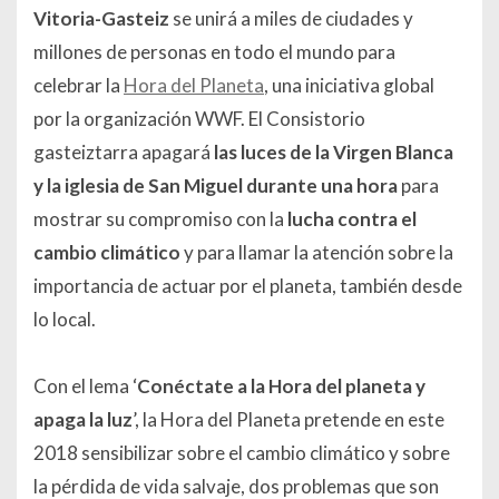
Vitoria-Gasteiz
se unirá a miles de ciudades y
millones de personas en todo el mundo para
celebrar la
Hora del Planeta
, una iniciativa global
por la organización WWF. El Consistorio
gasteiztarra apagará
las luces de la Virgen Blanca
y la iglesia de San Miguel durante una hora
para
mostrar su compromiso con la
lucha contra el
cambio climático
y para llamar la atención sobre la
importancia de actuar por el planeta, también desde
lo local.
Con el lema ‘
Conéctate a la Hora del planeta y
apaga la luz
’, la Hora del Planeta pretende en este
2018 sensibilizar sobre el cambio climático y sobre
la pérdida de vida salvaje, dos problemas que son