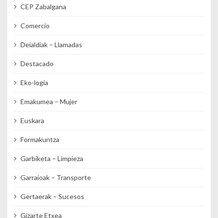
CEP Zabalgana
Comercio
Deialdiak – Llamadas
Destacado
Eko-logia
Emakumea – Mujer
Euskara
Formakuntza
Garbiketa – Limpieza
Garraioak – Transporte
Gertaerak – Sucesos
Gizarte Etxea