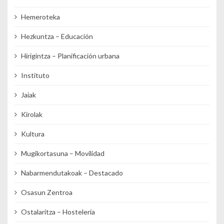
Hemeroteka
Hezkuntza – Educación
Hirigintza – Planificación urbana
Instituto
Jaiak
Kirolak
Kultura
Mugikortasuna – Movilidad
Nabarmendutakoak – Destacado
Osasun Zentroa
Ostalaritza – Hostelería